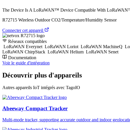
The Device Is A LoRaWAN™ Device Compatible With LoRaWAN™ P
R72715 Wireless Outdoor CO2/Temperature/Humidity Sensor
Connecter cet appareil
Réseaux compatibles
LoRaWAN Everynet
LoRaWAN Loriot
LoRaWAN MachineQ
Lo
LoRaWAN ChirpStack
LoRaWAN Helium
LoRaWAN Senet
Documentation
Voir le guide d'intégration
Découvrir plus d'appareils
Autres appareils IoT intégrés avec TagoIO
Abeeway Compact Tracker
Multi-mode tracker, supporting accurate outdoor and indoor geol