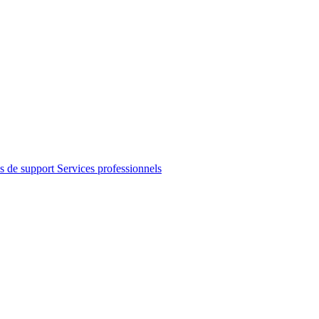
s de support
Services professionnels