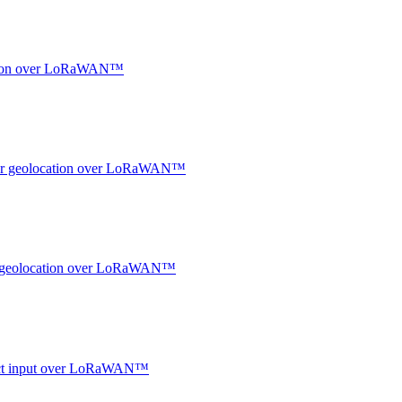
ocation over LoRaWAN™
ndoor geolocation over LoRaWAN™
oor geolocation over LoRaWAN™
ntact input over LoRaWAN™