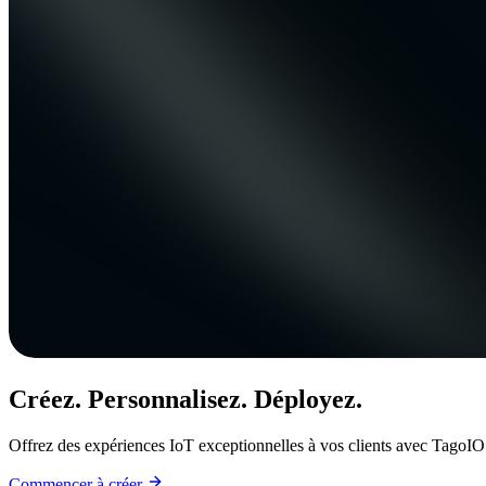
Créez. Personnalisez. Déployez.
Offrez des expériences IoT exceptionnelles à vos clients avec TagoIO
Commencer à créer