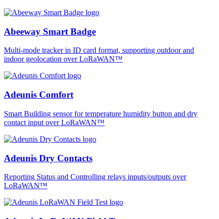
Abeeway Smart Badge
Multi-mode tracker in ID card format, supporting outdoor and
indoor geolocation over LoRaWAN™
Adeunis Comfort
Smart Building sensor for temperature humidity button and dry
contact input over LoRaWAN™
Adeunis Dry Contacts
Reporting Status and Controlling relays inputs/outputs over
LoRaWAN™