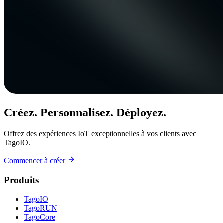
Créez. Personnalisez. Déployez.
Offrez des expériences IoT exceptionnelles à vos clients avec
TagoIO.
Commencer à créer
Produits
TagoIO
TagoRUN
TagoCore