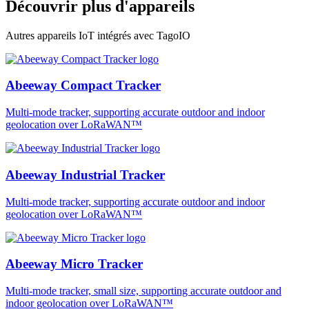
Découvrir plus d'appareils
Autres appareils IoT intégrés avec TagoIO
Abeeway Compact Tracker
Multi-mode tracker, supporting accurate outdoor and indoor
geolocation over LoRaWAN™
Abeeway Industrial Tracker
Multi-mode tracker, supporting accurate outdoor and indoor
geolocation over LoRaWAN™
Abeeway Micro Tracker
Multi-mode tracker, small size, supporting accurate outdoor and
indoor geolocation over LoRaWAN™