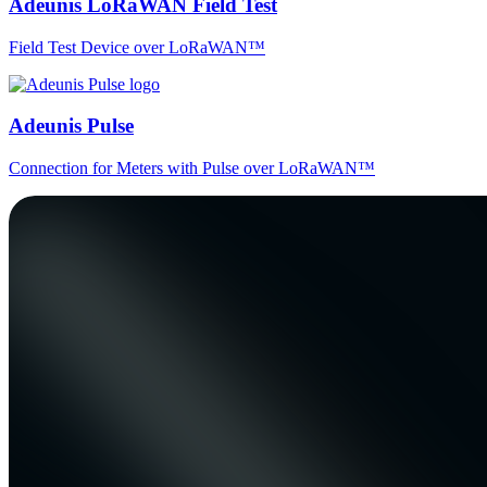
Adeunis LoRaWAN Field Test
Field Test Device over LoRaWAN™
Adeunis Pulse
Connection for Meters with Pulse over LoRaWAN™