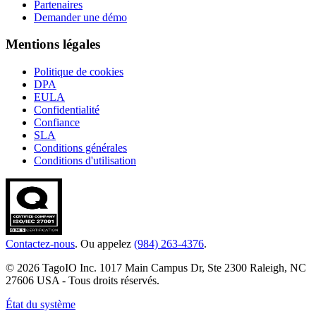
Partenaires
Demander une démo
Mentions légales
Politique de cookies
DPA
EULA
Confidentialité
Confiance
SLA
Conditions générales
Conditions d'utilisation
Contactez-nous
. Ou appelez
(984) 263-4376
.
© 2026 TagoIO Inc. 1017 Main Campus Dr, Ste 2300 Raleigh, NC
27606 USA - Tous droits réservés.
État du système