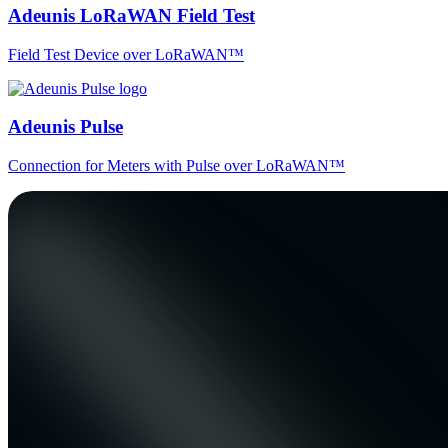
Adeunis LoRaWAN Field Test
Field Test Device over LoRaWAN™
Adeunis Pulse
Connection for Meters with Pulse over LoRaWAN™