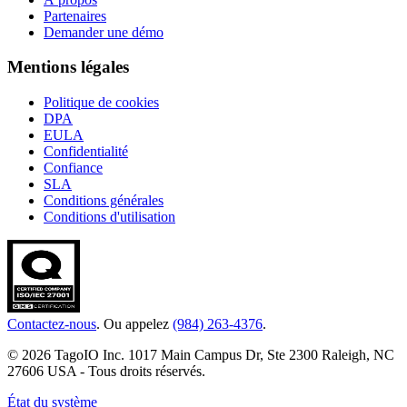
Partenaires
Demander une démo
Mentions légales
Politique de cookies
DPA
EULA
Confidentialité
Confiance
SLA
Conditions générales
Conditions d'utilisation
Contactez-nous
. Ou appelez
(984) 263-4376
.
© 2026 TagoIO Inc. 1017 Main Campus Dr, Ste 2300 Raleigh, NC
27606 USA - Tous droits réservés.
État du système