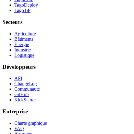
TagoDeploy
TagoTiP
Secteurs
Agriculture
Bâtiments
Énergie
Industrie
Logistique
Développeurs
API
ChangeLog
Communauté
GitHub
KickStarter
Entreprise
Charte graphique
FAQ
À propos