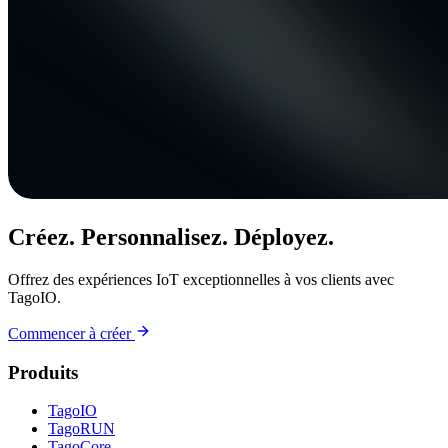
Créez. Personnalisez. Déployez.
Offrez des expériences IoT exceptionnelles à vos clients avec
TagoIO.
Commencer à créer
Produits
TagoIO
TagoRUN
TagoCore