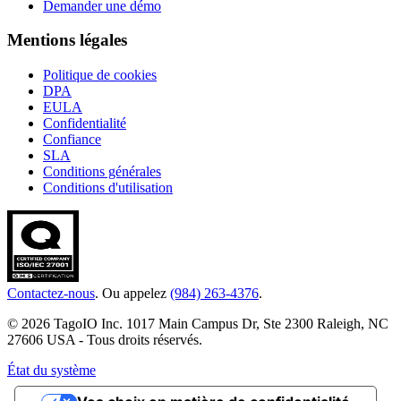
Demander une démo
Mentions légales
Politique de cookies
DPA
EULA
Confidentialité
Confiance
SLA
Conditions générales
Conditions d'utilisation
Contactez-nous
. Ou appelez
(984) 263-4376
.
© 2026 TagoIO Inc. 1017 Main Campus Dr, Ste 2300 Raleigh, NC
27606 USA - Tous droits réservés.
État du système