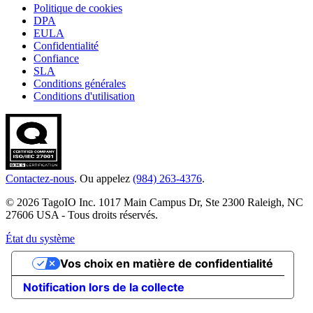
Politique de cookies
DPA
EULA
Confidentialité
Confiance
SLA
Conditions générales
Conditions d'utilisation
Contactez-nous
. Ou appelez
(984) 263-4376
.
© 2026 TagoIO Inc. 1017 Main Campus Dr, Ste 2300 Raleigh, NC
27606 USA - Tous droits réservés.
État du système
Vos choix en matière de confidentialité
Notification lors de la collecte