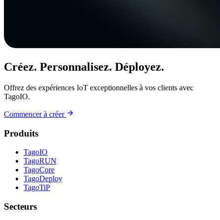
Créez. Personnalisez. Déployez.
Offrez des expériences IoT exceptionnelles à vos clients avec
TagoIO.
Commencer à créer
Produits
TagoIO
TagoRUN
TagoCore
TagoDeploy
TagoTiP
Secteurs