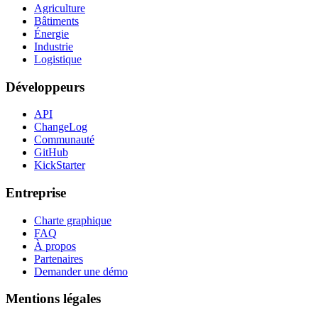
Agriculture
Bâtiments
Énergie
Industrie
Logistique
Développeurs
API
ChangeLog
Communauté
GitHub
KickStarter
Entreprise
Charte graphique
FAQ
À propos
Partenaires
Demander une démo
Mentions légales