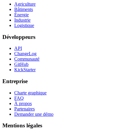
Agriculture
Bâtiments
Énergie
Industrie
Logistique
Développeurs
API
ChangeLog
Communauté
GitHub
KickStarter
Entreprise
Charte graphique
FAQ
À propos
Partenaires
Demander une démo
Mentions légales