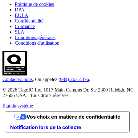
Politique de cookies
DPA
EULA
Confidentialité
Confiance
SLA
Conditions générales
Conditions d'utilisation
Contactez-nous
. Ou appelez
(984) 263-4376
.
© 2026 TagoIO Inc. 1017 Main Campus Dr, Ste 2300 Raleigh, NC
27606 USA - Tous droits réservés.
État du système
Vos choix en matière de confidentialité
Notification lors de la collecte