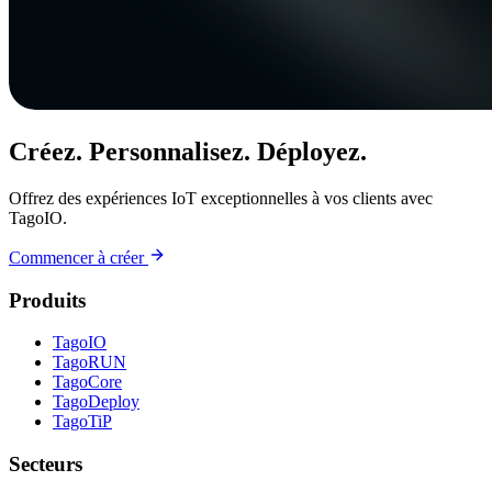
Créez. Personnalisez. Déployez.
Offrez des expériences IoT exceptionnelles à vos clients avec
TagoIO.
Commencer à créer
Produits
TagoIO
TagoRUN
TagoCore
TagoDeploy
TagoTiP
Secteurs