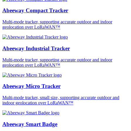
Abeeway Compact Tracker
Multi-mode tracker, supporting accurate outdoor and indoor
geolocation over LoRaWAN™
Abeeway Industrial Tracker
Multi-mode tracker, supporting accurate outdoor and indoor
geolocation over LoRaWAN™
Abeeway Micro Tracker
Multi-mode tracker, small size, supporting accurate outdoor and
indoor geolocation over LoRaWAN™
Abeeway Smart Badge