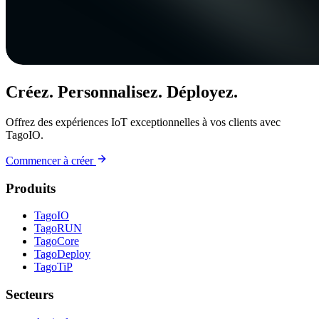
Créez. Personnalisez. Déployez.
Offrez des expériences IoT exceptionnelles à vos clients avec
TagoIO.
Commencer à créer
Produits
TagoIO
TagoRUN
TagoCore
TagoDeploy
TagoTiP
Secteurs