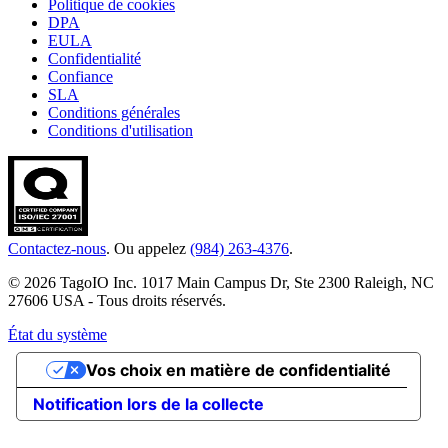
Politique de cookies
DPA
EULA
Confidentialité
Confiance
SLA
Conditions générales
Conditions d'utilisation
Contactez-nous
. Ou appelez
(984) 263-4376
.
© 2026 TagoIO Inc. 1017 Main Campus Dr, Ste 2300 Raleigh, NC
27606 USA - Tous droits réservés.
État du système
Vos choix en matière de confidentialité
Notification lors de la collecte