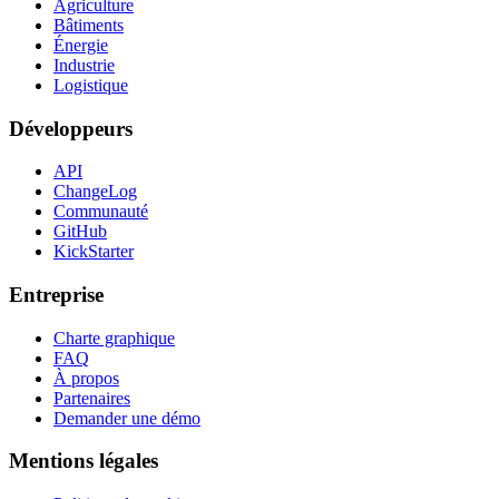
Agriculture
Bâtiments
Énergie
Industrie
Logistique
Développeurs
API
ChangeLog
Communauté
GitHub
KickStarter
Entreprise
Charte graphique
FAQ
À propos
Partenaires
Demander une démo
Mentions légales