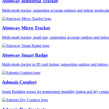
Abeeway Industrial Tracker
Multi-mode tracker, supporting accurate outdoor and indoor geol
Abeeway Micro Tracker
Multi-mode tracker, small size, supporting accurate outdoor and i
Abeeway Smart Badge
Multi-mode tracker in ID card format, supporting outdoor and ind
Adeunis Comfort
Smart Building sensor for temperature humidity button and dry co