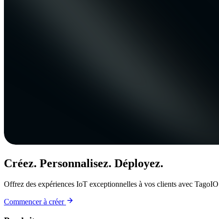
Créez. Personnalisez. Déployez.
Offrez des expériences IoT exceptionnelles à vos clients avec TagoIO
Commencer à créer