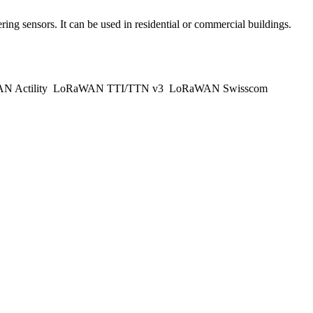
 sensors. It can be used in residential or commercial buildings.
 Actility
LoRaWAN TTI/TTN v3
LoRaWAN Swisscom