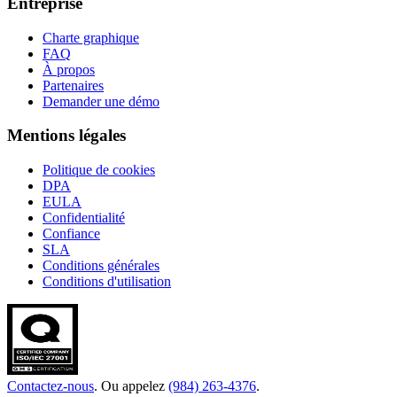
Entreprise
Charte graphique
FAQ
À propos
Partenaires
Demander une démo
Mentions légales
Politique de cookies
DPA
EULA
Confidentialité
Confiance
SLA
Conditions générales
Conditions d'utilisation
Contactez-nous
. Ou appelez
(984) 263-4376
.