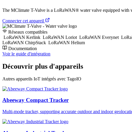
The MClimate T-Valve is a LoRaWAN® water valve equipped with water 
Connecter cet appareil
Réseaux compatibles
LoRaWAN Kerlink
LoRaWAN Loriot
LoRaWAN Everynet
LoRa
LoRaWAN ChirpStack
LoRaWAN Helium
Documentation
Voir le guide d'intégration
Découvrir plus d'appareils
Autres appareils IoT intégrés avec TagoIO
Abeeway Compact Tracker
Multi-mode tracker, supporting accurate outdoor and indoor geol