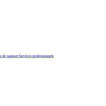
s de support
Services professionnels