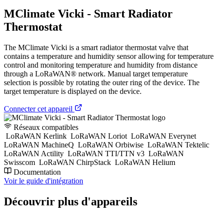
MClimate Vicki - Smart Radiator
Thermostat
The MClimate Vicki is a smart radiator thermostat valve that
contains a temperature and humidity sensor allowing for temperature
control and monitoring temperature and humidity from distance
through a LoRaWAN® network. Manual target temperature
selection is possible by rotating the outer ring of the device. The
target temperature is displayed on the device.
Connecter cet appareil
Réseaux compatibles
LoRaWAN Kerlink
LoRaWAN Loriot
LoRaWAN Everynet
LoRaWAN MachineQ
LoRaWAN Orbiwise
LoRaWAN Tektelic
LoRaWAN Actility
LoRaWAN TTI/TTN v3
LoRaWAN
Swisscom
LoRaWAN ChirpStack
LoRaWAN Helium
Documentation
Voir le guide d'intégration
Découvrir plus d'appareils