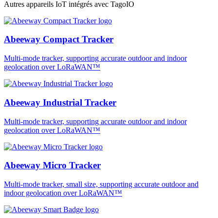
Autres appareils IoT intégrés avec TagoIO
Abeeway Compact Tracker
Multi-mode tracker, supporting accurate outdoor and indoor
geolocation over LoRaWAN™
Abeeway Industrial Tracker
Multi-mode tracker, supporting accurate outdoor and indoor
geolocation over LoRaWAN™
Abeeway Micro Tracker
Multi-mode tracker, small size, supporting accurate outdoor and
indoor geolocation over LoRaWAN™