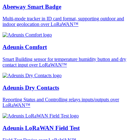
Abeeway Smart Badge
Multi-mode tracker in ID card format, supporting outdoor and
indoor geolocation over LoRaWAN™
Adeunis Comfort
Smart Building sensor for temperature humidity button and dry
contact input over LoRaWAN™
Adeunis Dry Contacts
Reporting Status and Controlling relays inputs/outputs over
LoRaWAN™
Adeunis LoRaWAN Field Test