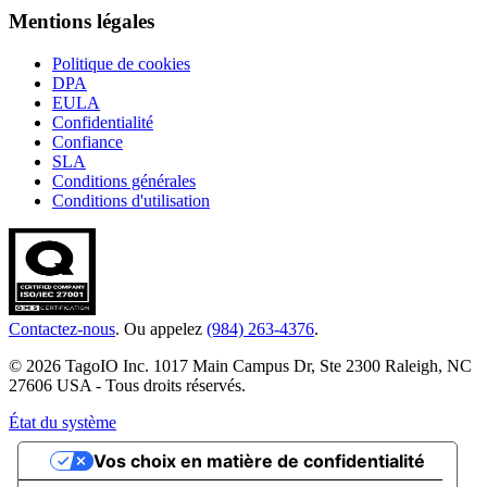
Mentions légales
Politique de cookies
DPA
EULA
Confidentialité
Confiance
SLA
Conditions générales
Conditions d'utilisation
Contactez-nous
. Ou appelez
(984) 263-4376
.
© 2026 TagoIO Inc. 1017 Main Campus Dr, Ste 2300 Raleigh, NC
27606 USA - Tous droits réservés.
État du système
Vos choix en matière de confidentialité