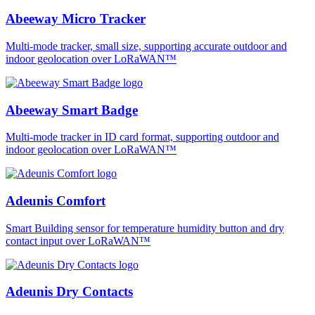
Abeeway Micro Tracker
Multi-mode tracker, small size, supporting accurate outdoor and
indoor geolocation over LoRaWAN™
Abeeway Smart Badge
Multi-mode tracker in ID card format, supporting outdoor and
indoor geolocation over LoRaWAN™
Adeunis Comfort
Smart Building sensor for temperature humidity button and dry
contact input over LoRaWAN™
Adeunis Dry Contacts