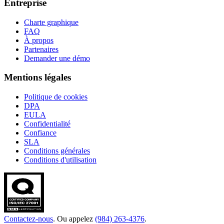
Entreprise
Charte graphique
FAQ
À propos
Partenaires
Demander une démo
Mentions légales
Politique de cookies
DPA
EULA
Confidentialité
Confiance
SLA
Conditions générales
Conditions d'utilisation
Contactez-nous
. Ou appelez
(984) 263-4376
.