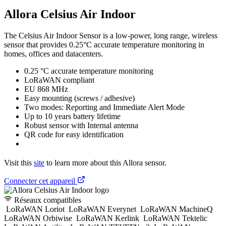
Allora Celsius Air Indoor
The Celsius Air Indoor Sensor is a low-power, long range, wireless
sensor that provides 0.25°C accurate temperature monitoring in
homes, offices and datacenters.
0.25 °C accurate temperature monitoring
LoRaWAN compliant
EU 868 MHz
Easy mounting (screws / adhesive)
Two modes: Reporting and Immediate Alert Mode
Up to 10 years battery lifetime
Robust sensor with Internal antenna
QR code for easy identification
Visit this
site
to learn more about this Allora sensor.
Connecter cet appareil
Réseaux compatibles
LoRaWAN Loriot
LoRaWAN Everynet
LoRaWAN MachineQ
LoRaWAN Orbiwise
LoRaWAN Kerlink
LoRaWAN Tektelic