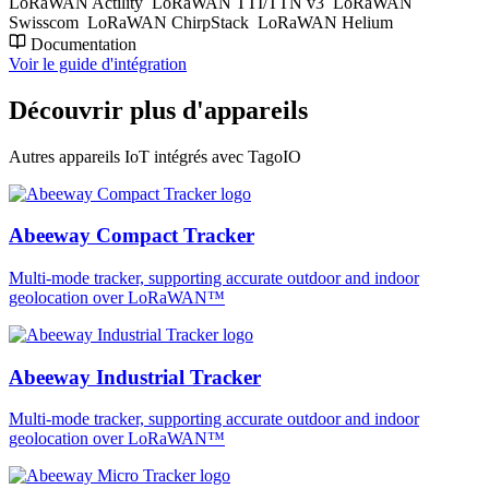
LoRaWAN Actility
LoRaWAN TTI/TTN v3
LoRaWAN
Swisscom
LoRaWAN ChirpStack
LoRaWAN Helium
Documentation
Voir le guide d'intégration
Découvrir plus d'appareils
Autres appareils IoT intégrés avec TagoIO
Abeeway Compact Tracker
Multi-mode tracker, supporting accurate outdoor and indoor
geolocation over LoRaWAN™
Abeeway Industrial Tracker
Multi-mode tracker, supporting accurate outdoor and indoor
geolocation over LoRaWAN™