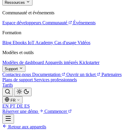
Ressources
Communauté et événements
Espace développeurs
Communauté
Événements
Formation
Blog
Ebooks
IoT Academy
Cas d'usage
Vidéos
Modèles et outils
Modèles de dashboard
Appareils intégrés
Kickstarter
Support
Contactez-nous
Documentation
Ouvrir un ticket
Partenaires
Plans de support
Services professionnels
Tarifs
FR
EN
PT
DE
ES
Réserver une démo
Commencer
Retour aux appareils