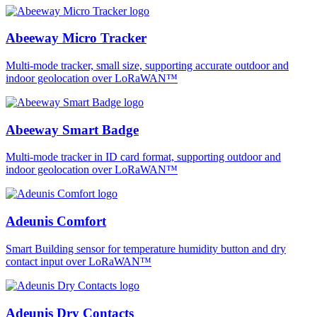
Abeeway Micro Tracker
Multi-mode tracker, small size, supporting accurate outdoor and
indoor geolocation over LoRaWAN™
Abeeway Smart Badge
Multi-mode tracker in ID card format, supporting outdoor and
indoor geolocation over LoRaWAN™
Adeunis Comfort
Smart Building sensor for temperature humidity button and dry
contact input over LoRaWAN™
Adeunis Dry Contacts