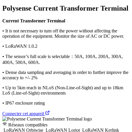
Polysense Current Transformer Terminal
Current Transformer Terminal
• It is not necessary to turn off the power without affecting the
operation of the equipment. Monitor the size of AC or DC power.
• LoRaWAN 1.0.2
• The sensor’s full scale is selectable：50A, 100A, 200A, 300A,
400A, 500A, 600A.
• Dense data sampling and averaging in order to further improve the
accuracy to +/- 2%
• Up to 5km reach in NLoS (Non-Line-of-Sight) and up to 18km
LoS (Line-of-Sight) environments
• IP67 enclosure rating
Connecter cet appareil
Réseaux compatibles
LoRaWAN Orbiwise
LoRaWAN Loriot
LoRaWAN Kerlink