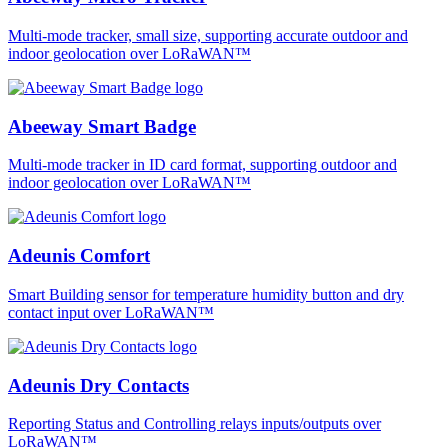
Multi-mode tracker, small size, supporting accurate outdoor and
indoor geolocation over LoRaWAN™
Abeeway Smart Badge
Multi-mode tracker in ID card format, supporting outdoor and
indoor geolocation over LoRaWAN™
Adeunis Comfort
Smart Building sensor for temperature humidity button and dry
contact input over LoRaWAN™
Adeunis Dry Contacts
Reporting Status and Controlling relays inputs/outputs over
LoRaWAN™