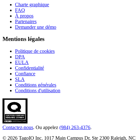
Charte graphique
FAQ
À propos
Partenaires
Demander une démo
Mentions légales
Politique de cookies
DPA
EULA
Confidentialité
Confiance
SLA
Conditions générales
Conditions d'utilisation
Contactez-nous
. Ou appelez
(984) 263-4376
.
© 2026 TagoIO Inc. 1017 Main Campus Dr, Ste 2300 Raleigh, NC