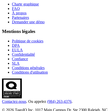
Charte graphique
FAQ
À propos
Partenaires
Demander une démo
Mentions légales
Politique de cookies
DPA
EULA
Confidentialité
Confiance
SLA
Conditions générales
Conditions d'utilisation
Contactez-nous
. Ou appelez
(984) 263-4376
.
© 2026 TagoIO Inc. 1017 Main Campus Dr, Ste 2300 Raleigh, NC