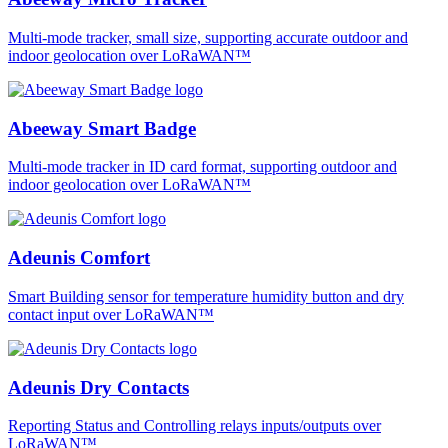
Multi-mode tracker, small size, supporting accurate outdoor and
indoor geolocation over LoRaWAN™
Abeeway Smart Badge
Multi-mode tracker in ID card format, supporting outdoor and
indoor geolocation over LoRaWAN™
Adeunis Comfort
Smart Building sensor for temperature humidity button and dry
contact input over LoRaWAN™
Adeunis Dry Contacts
Reporting Status and Controlling relays inputs/outputs over
LoRaWAN™