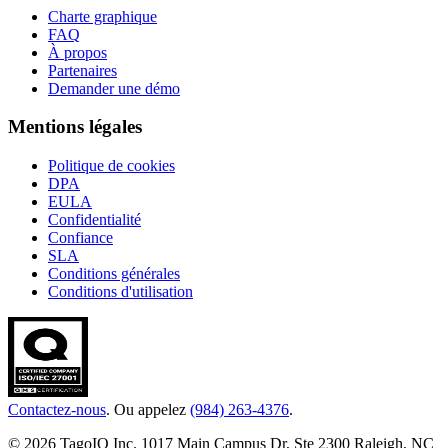
Charte graphique
FAQ
À propos
Partenaires
Demander une démo
Mentions légales
Politique de cookies
DPA
EULA
Confidentialité
Confiance
SLA
Conditions générales
Conditions d'utilisation
Contactez-nous
. Ou appelez
(984) 263-4376
.
© 2026 TagoIO Inc. 1017 Main Campus Dr, Ste 2300 Raleigh, NC