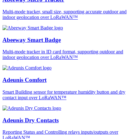
Multi-mode tracker, small size, supporting accurate outdoor and
indoor geolocation over LoRaWAN™
Abeeway Smart Badge
Multi-mode tracker in ID card format, supporting outdoor and
indoor geolocation over LoRaWAN™
Adeunis Comfort
Smart Building sensor for temperature humidity button and dry
contact input over LoRaWAN™
Adeunis Dry Contacts
Reporting Status and Controlling relays inputs/outputs over
LoRaWAN™