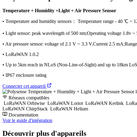
Temperature + Humidity +Light + Air Pressure Sensor
• Temperature and humidity sensors： Temperature range - 40 ℃ ~ 
• Light sensor: peak wavelength of 500 nm;Operating voltage 1.8v
• Air pressure sensor: voltage of 2.1 V ~ 3.3 V.Current 2.5 mA;Rang
• LoRaWAN 1.0.2
• Up to 5km reach in NLoS (Non-Line-of-Sight) and up to 18km LoS 
• IP67 enclosure rating
Connecter cet appareil
Réseaux compatibles
LoRaWAN Orbiwise
LoRaWAN Loriot
LoRaWAN Kerlink
LoRa
LoRaWAN ChirpStack
LoRaWAN Helium
Documentation
Voir le guide d'intégration
Découvrir plus d'appareils