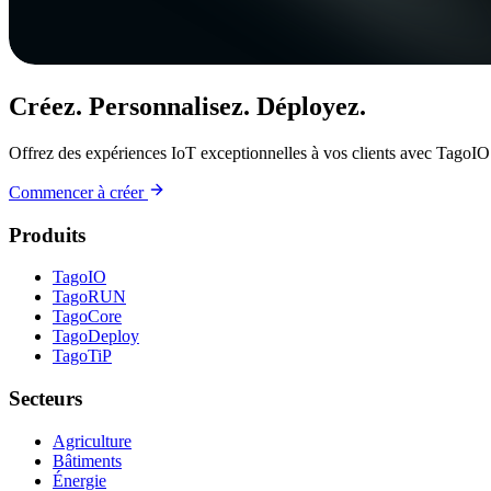
Créez. Personnalisez. Déployez.
Offrez des expériences IoT exceptionnelles à vos clients avec TagoIO
Commencer à créer
Produits
TagoIO
TagoRUN
TagoCore
TagoDeploy
TagoTiP
Secteurs
Agriculture
Bâtiments
Énergie