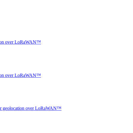
ocation over LoRaWAN™
ocation over LoRaWAN™
ndoor geolocation over LoRaWAN™