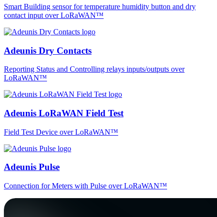
Smart Building sensor for temperature humidity button and dry
contact input over LoRaWAN™
Adeunis Dry Contacts
Reporting Status and Controlling relays inputs/outputs over
LoRaWAN™
Adeunis LoRaWAN Field Test
Field Test Device over LoRaWAN™
Adeunis Pulse
Connection for Meters with Pulse over LoRaWAN™