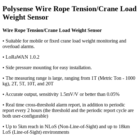
Polysense Wire Rope Tension/Crane Load
Weight Sensor
Wire Rope Tension/Crane Load Weight Sensor
• Suitable for mobile or fixed crane load weight monitoring and
overload alarms.
• LoRaWAN 1.0.2
• Side pressure mounting for easy installation.
• The measuring range is large, ranging from 1T (Metric Ton - 1000
kg), 2T, 5T, 10T, and 20T
• Accurate output, sensitivity 1.5mV/V or better than 0.05%
• Real time cross-threshold alarm report, in addition to periodic
report every 2 hours (the threshold and the periodic report cycle are
both user-configurable)
• Up to 5km reach in NLoS (Non-Line-of-Sight) and up to 18km
LoS (Line-of-Sight) environments