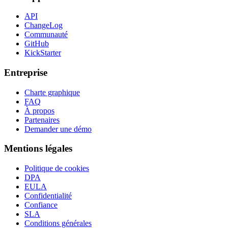
API
ChangeLog
Communauté
GitHub
KickStarter
Entreprise
Charte graphique
FAQ
À propos
Partenaires
Demander une démo
Mentions légales
Politique de cookies
DPA
EULA
Confidentialité
Confiance
SLA
Conditions générales