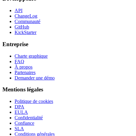
API
ChangeLog
Communauté
GitHub
KickStarter
Entreprise
Charte graphique
FAQ
À propos
Partenaires
Demander une démo
Mentions légales
Politique de cookies
DPA
EULA
Confidentialité
Confiance
SLA
Conditions générales