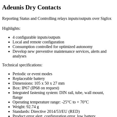
Adeunis Dry Contacts
Reporting Status and Controlling relays inputs/outputs over Sigfox
Highlights:
4 configurable inputs/outputs
Local and remote configuration
Consumption controlled for optimized autonomy
Develop new preventive maintenance services, alerts and
analyses
Technical specifications:
Periodic or event modes
Replaceable battery
Dimensions: 105 x 50 x 27 mm
Box: IP67 (IP68 on request)
Integrated fastening system: DIN rail, tube, wall mount,
flange
Operating temperature range: -25°C to + 70°C
Weight: 92.74 g
Standards: Directive 2014/53/EU (RED)
Product error alert, configuration error, low battery