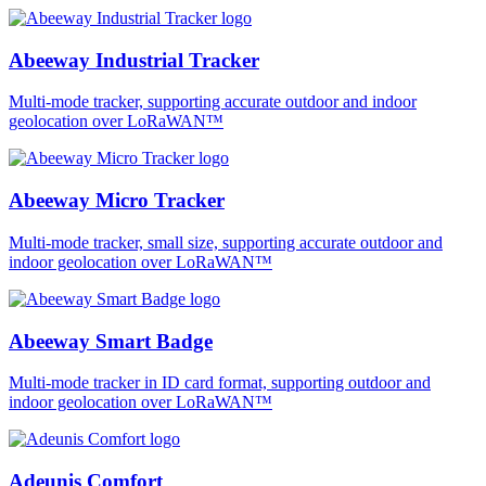
Abeeway Industrial Tracker
Multi-mode tracker, supporting accurate outdoor and indoor
geolocation over LoRaWAN™
Abeeway Micro Tracker
Multi-mode tracker, small size, supporting accurate outdoor and
indoor geolocation over LoRaWAN™
Abeeway Smart Badge
Multi-mode tracker in ID card format, supporting outdoor and
indoor geolocation over LoRaWAN™
Adeunis Comfort