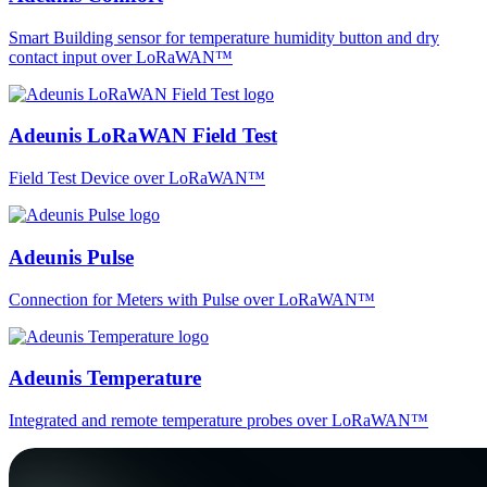
Smart Building sensor for temperature humidity button and dry
contact input over LoRaWAN™
Adeunis LoRaWAN Field Test
Field Test Device over LoRaWAN™
Adeunis Pulse
Connection for Meters with Pulse over LoRaWAN™
Adeunis Temperature
Integrated and remote temperature probes over LoRaWAN™