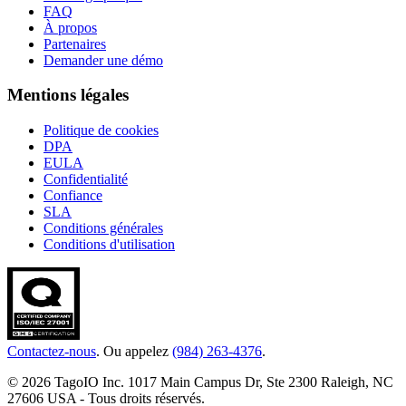
FAQ
À propos
Partenaires
Demander une démo
Mentions légales
Politique de cookies
DPA
EULA
Confidentialité
Confiance
SLA
Conditions générales
Conditions d'utilisation
Contactez-nous
. Ou appelez
(984) 263-4376
.
© 2026 TagoIO Inc. 1017 Main Campus Dr, Ste 2300 Raleigh, NC
27606 USA - Tous droits réservés.