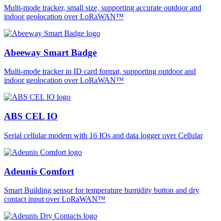
Multi-mode tracker, small size, supporting accurate outdoor and
indoor geolocation over LoRaWAN™
Abeeway Smart Badge
Multi-mode tracker in ID card format, supporting outdoor and
indoor geolocation over LoRaWAN™
ABS CEL IO
Serial cellular modem with 16 IOs and data logger over Cellular
Adeunis Comfort
Smart Building sensor for temperature humidity button and dry
contact input over LoRaWAN™