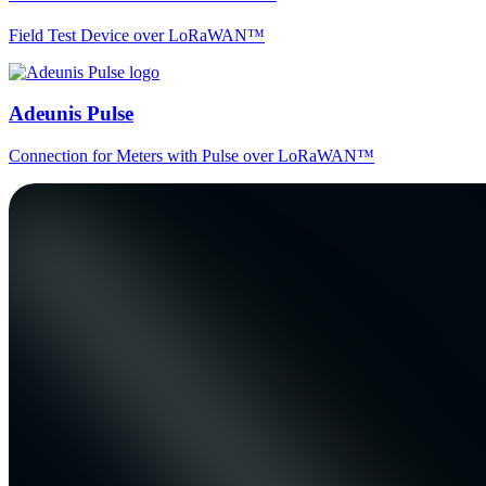
Field Test Device over LoRaWAN™
Adeunis Pulse
Connection for Meters with Pulse over LoRaWAN™