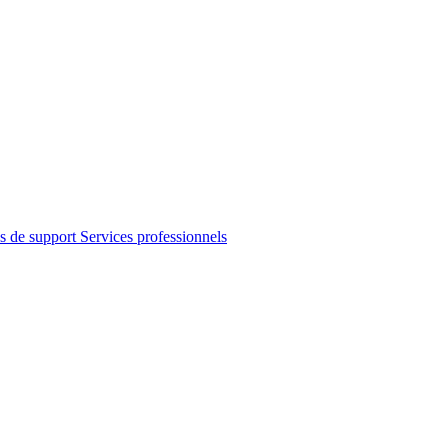
s de support
Services professionnels