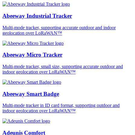
Abeeway Industrial Tracker
Multi-mode tracker, supporting accurate outdoor and indoor
geolocation over LoRaWAN™
Abeeway Micro Tracker
Multi-mode tracker, small size, supporting accurate outdoor and
indoor geolocation over LoRaWAN™
Abeeway Smart Badge
Multi-mode tracker in ID card format, supporting outdoor and
indoor geolocation over LoRaWAN™
Adeunis Comfort