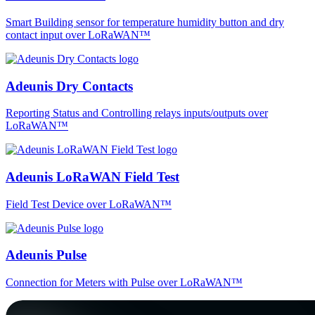
Smart Building sensor for temperature humidity button and dry
contact input over LoRaWAN™
Adeunis Dry Contacts
Reporting Status and Controlling relays inputs/outputs over
LoRaWAN™
Adeunis LoRaWAN Field Test
Field Test Device over LoRaWAN™
Adeunis Pulse
Connection for Meters with Pulse over LoRaWAN™