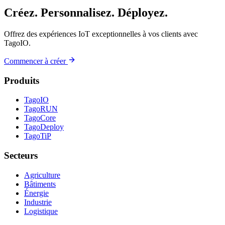
Créez. Personnalisez. Déployez.
Offrez des expériences IoT exceptionnelles à vos clients avec
TagoIO.
Commencer à créer
Produits
TagoIO
TagoRUN
TagoCore
TagoDeploy
TagoTiP
Secteurs
Agriculture
Bâtiments
Énergie
Industrie
Logistique