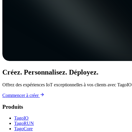
Créez. Personnalisez. Déployez.
Offrez des expériences IoT exceptionnelles à vos clients avec TagoIO
Commencer à créer
Produits
TagoIO
TagoRUN
TagoCore