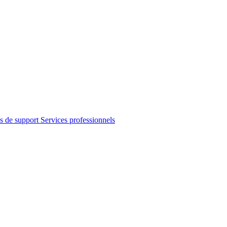
s de support
Services professionnels