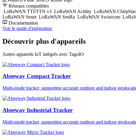
Réseaux compatibles
LoRaWAN TTI/TTN v3
LoRaWAN Actility
LoRaWAN ChirpSta
LoRaWAN Senet
LoRaWAN SenRa
LoRaWAN Swisscom
LoRaW
Documentation
Voir le guide d'intégration
Découvrir plus d'appareils
Autres appareils IoT intégrés avec TagoIO
Abeeway Compact Tracker
Multi-mode tracker, supporting accurate outdoor and indoor geol
Abeeway Industrial Tracker
Multi-mode tracker, supporting accurate outdoor and indoor geol