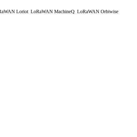
aWAN Loriot
LoRaWAN MachineQ
LoRaWAN Orbiwise