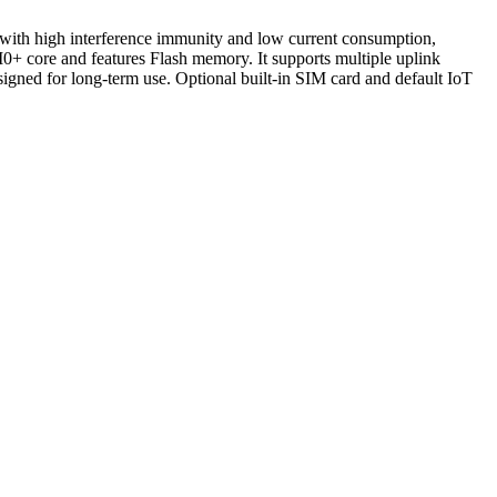
ith high interference immunity and low current consumption,
+ core and features Flash memory. It supports multiple uplink
ed for long-term use. Optional built-in SIM card and default IoT