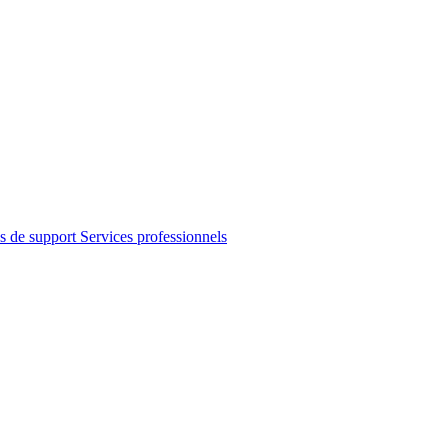
s de support
Services professionnels