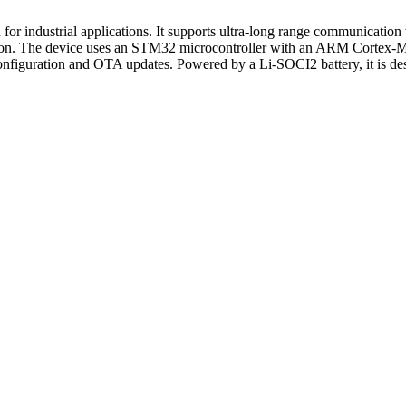
ndustrial applications. It supports ultra-long range communication w
ation. The device uses an STM32 microcontroller with an ARM Cortex-M0
uration and OTA updates. Powered by a Li-SOCI2 battery, it is design