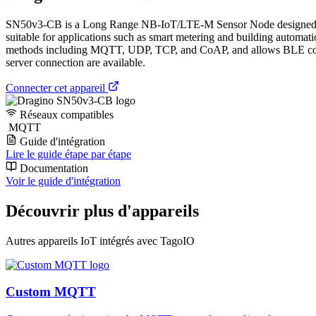
SN50v3-CB is a Long Range NB-IoT/LTE-M Sensor Node designed for i
suitable for applications such as smart metering and building autom
methods including MQTT, UDP, TCP, and CoAP, and allows BLE config
server connection are available.
Connecter cet appareil
Réseaux compatibles
MQTT
Guide d'intégration
Lire le guide étape par étape
Documentation
Voir le guide d'intégration
Découvrir plus d'appareils
Autres appareils IoT intégrés avec TagoIO
Custom MQTT