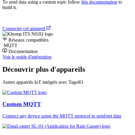
To send data using a custom topic follow
this documentation
to
build it.
Connecter cet appareil
Réseaux compatibles
MQTT
Documentation
Voir le guide d'intégration
Découvrir plus d'appareils
Autres appareils IoT intégrés avec TagoIO
Custom MQTT
Connect any device using the MQTT protocol to send/get data