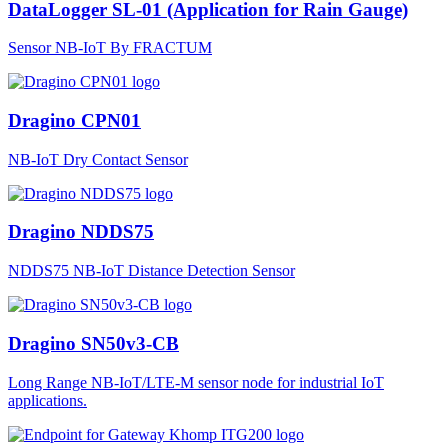
DataLogger SL-01 (Application for Rain Gauge)
Sensor NB-IoT By FRACTUM
Dragino CPN01
NB-IoT Dry Contact Sensor
Dragino NDDS75
NDDS75 NB-IoT Distance Detection Sensor
Dragino SN50v3-CB
Long Range NB-IoT/LTE-M sensor node for industrial IoT
applications.