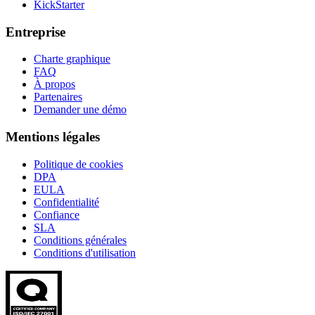
KickStarter
Entreprise
Charte graphique
FAQ
À propos
Partenaires
Demander une démo
Mentions légales
Politique de cookies
DPA
EULA
Confidentialité
Confiance
SLA
Conditions générales
Conditions d'utilisation