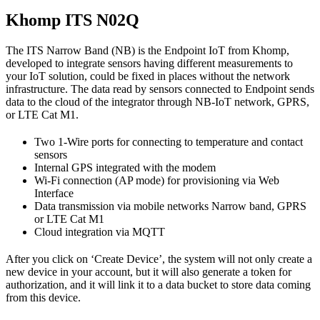
Khomp ITS N02Q
The ITS Narrow Band (NB) is the Endpoint IoT from Khomp,
developed to integrate sensors having different measurements to
your IoT solution, could be fixed in places without the network
infrastructure. The data read by sensors connected to Endpoint sends
data to the cloud of the integrator through NB-IoT network, GPRS,
or LTE Cat M1.
Two 1-Wire ports for connecting to temperature and contact
sensors
Internal GPS integrated with the modem
Wi-Fi connection (AP mode) for provisioning via Web
Interface
Data transmission via mobile networks Narrow band, GPRS
or LTE Cat M1
Cloud integration via MQTT
After you click on ‘Create Device’, the system will not only create a
new device in your account, but it will also generate a token for
authorization, and it will link it to a data bucket to store data coming
from this device.