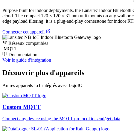
Purpose-built for indoor deployments, the Lansitec Indoor Bluetooth
cloud. The compact 120 × 120 × 31 mm unit mounts on any wall or cei
edge payload filtering, it is a plug-and-play cornerstone for indoor R
Connecter cet appareil
Réseaux compatibles
MQTT
Documentation
Voir le guide d'intégration
Découvrir plus d'appareils
Autres appareils IoT intégrés avec TagoIO
Custom MQTT
Connect any device using the MQTT protocol to send/get data