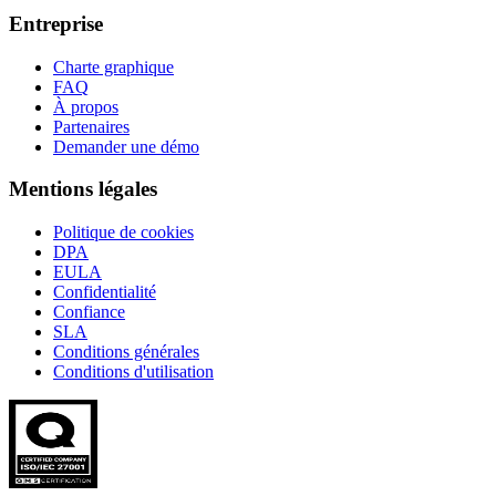
Entreprise
Charte graphique
FAQ
À propos
Partenaires
Demander une démo
Mentions légales
Politique de cookies
DPA
EULA
Confidentialité
Confiance
SLA
Conditions générales
Conditions d'utilisation