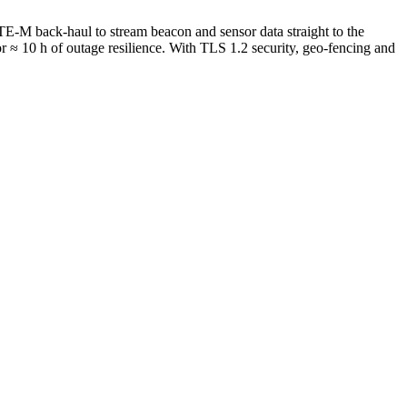
E-M back-haul to stream beacon and sensor data straight to the
 ≈ 10 h of outage resilience. With TLS 1.2 security, geo-fencing and