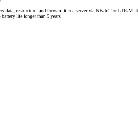
rs’data, restructure, and forward it to a server via NB-IoT or LTE-M. I
attery life longer than 5 years