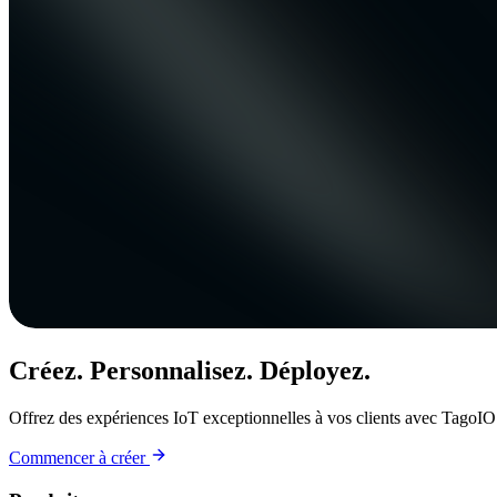
Créez. Personnalisez. Déployez.
Offrez des expériences IoT exceptionnelles à vos clients avec TagoIO
Commencer à créer