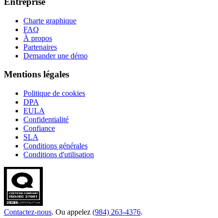
Entreprise
Charte graphique
FAQ
À propos
Partenaires
Demander une démo
Mentions légales
Politique de cookies
DPA
EULA
Confidentialité
Confiance
SLA
Conditions générales
Conditions d'utilisation
Contactez-nous
. Ou appelez
(984) 263-4376
.