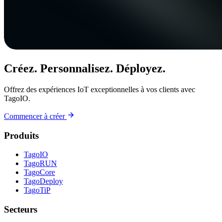
Créez. Personnalisez. Déployez.
Offrez des expériences IoT exceptionnelles à vos clients avec
TagoIO.
Commencer à créer
Produits
TagoIO
TagoRUN
TagoCore
TagoDeploy
TagoTiP
Secteurs