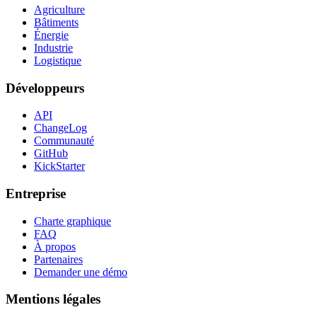
Agriculture
Bâtiments
Énergie
Industrie
Logistique
Développeurs
API
ChangeLog
Communauté
GitHub
KickStarter
Entreprise
Charte graphique
FAQ
À propos
Partenaires
Demander une démo
Mentions légales