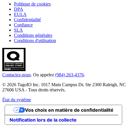
Politique de cookies
DPA
EULA
Confidentialité
Confiance
SLA
Conditions générales
Conditions d'utilisation
Contactez-nous
. Ou appelez
(984) 263-4376
.
© 2026 TagoIO Inc. 1017 Main Campus Dr, Ste 2300 Raleigh, NC
27606 USA - Tous droits réservés.
État du système
Vos choix en matière de confidentialité
Notification lors de la collecte