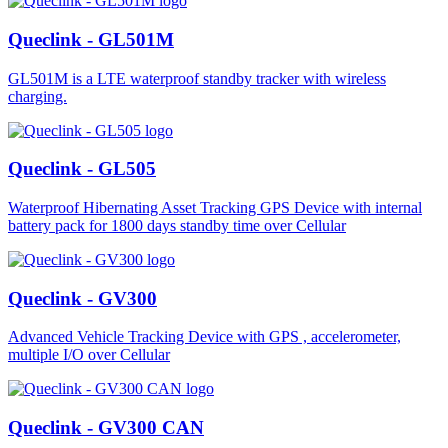
Queclink - GL501M
GL501M is a LTE waterproof standby tracker with wireless
charging.
Queclink - GL505
Waterproof Hibernating Asset Tracking GPS Device with internal
battery pack for 1800 days standby time over Cellular
Queclink - GV300
Advanced Vehicle Tracking Device with GPS , accelerometer,
multiple I/O over Cellular
Queclink - GV300 CAN