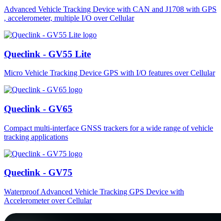
Advanced Vehicle Tracking Device with CAN and J1708 with GPS
, accelerometer, multiple I/O over Cellular
Queclink - GV55 Lite
Micro Vehicle Tracking Device GPS with I/O features over Cellular
Queclink - GV65
Compact multi-interface GNSS trackers for a wide range of vehicle
tracking applications
Queclink - GV75
Waterproof Advanced Vehicle Tracking GPS Device with
Accelerometer over Cellular