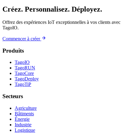
Créez. Personnalisez. Déployez.
Offrez des expériences IoT exceptionnelles à vos clients avec
TagoIO.
Commencer à créer
Produits
TagoIO
TagoRUN
TagoCore
TagoDeploy
TagoTiP
Secteurs
Agriculture
Bâtiments
Énergie
Industrie
Logistique