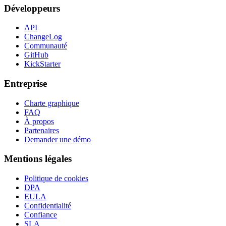
Développeurs
API
ChangeLog
Communauté
GitHub
KickStarter
Entreprise
Charte graphique
FAQ
À propos
Partenaires
Demander une démo
Mentions légales
Politique de cookies
DPA
EULA
Confidentialité
Confiance
SLA