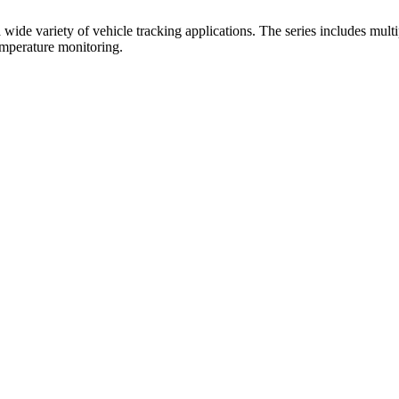
e variety of vehicle tracking applications. The series includes multipl
temperature monitoring.