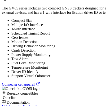
The GV65 series includes two compact GNSS trackers designed for a wid
external devices, and has a 1-wire interface for iButton driver ID or 
Compact Size
Multipe I/O Interfaces
1-wire Interface
Scheduled Timing Report
Geo-fences
Motion Detection
Driving Behavior Monitoring
Crash Detection
Power Supply Monitoring
Tow Alarm
Fuel Level Monitoring
Temperature Monitoring
Driver ID Identify
Support Virtual Odometer
Connecter cet appareil
Réseaux compatibles
Queclink
Documentation