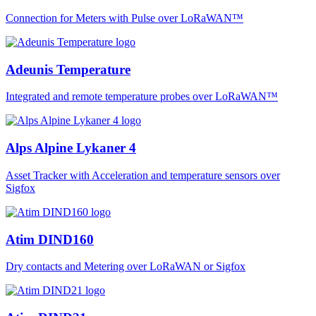
Connection for Meters with Pulse over LoRaWAN™
Adeunis Temperature
Integrated and remote temperature probes over LoRaWAN™
Alps Alpine Lykaner 4
Asset Tracker with Acceleration and temperature sensors over
Sigfox
Atim DIND160
Dry contacts and Metering over LoRaWAN or Sigfox