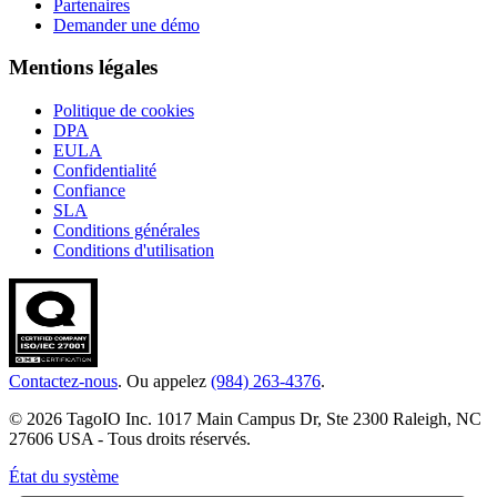
Partenaires
Demander une démo
Mentions légales
Politique de cookies
DPA
EULA
Confidentialité
Confiance
SLA
Conditions générales
Conditions d'utilisation
Contactez-nous
. Ou appelez
(984) 263-4376
.
© 2026 TagoIO Inc. 1017 Main Campus Dr, Ste 2300 Raleigh, NC
27606 USA - Tous droits réservés.
État du système