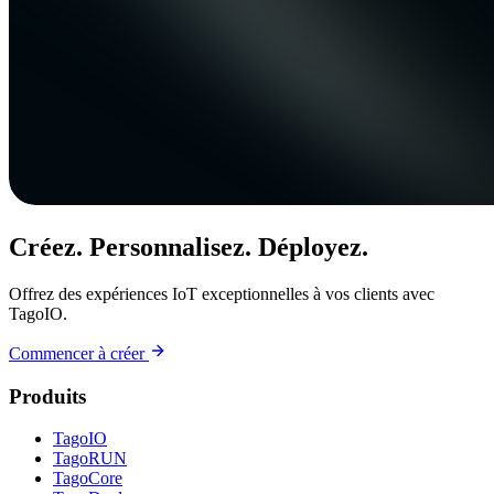
Créez. Personnalisez. Déployez.
Offrez des expériences IoT exceptionnelles à vos clients avec
TagoIO.
Commencer à créer
Produits
TagoIO
TagoRUN
TagoCore