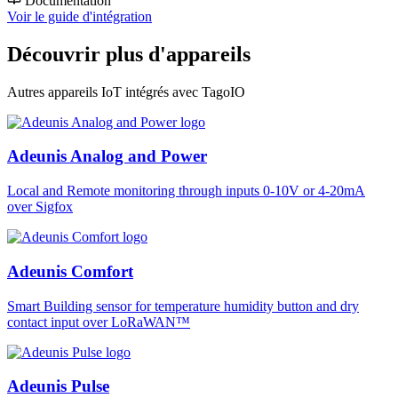
Documentation
Voir le guide d'intégration
Découvrir plus d'appareils
Autres appareils IoT intégrés avec TagoIO
Adeunis Analog and Power
Local and Remote monitoring through inputs 0-10V or 4-20mA
over Sigfox
Adeunis Comfort
Smart Building sensor for temperature humidity button and dry
contact input over LoRaWAN™
Adeunis Pulse