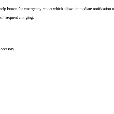
 help button for emergency report which allows immediate notification to
 of frequent charging.
accessory