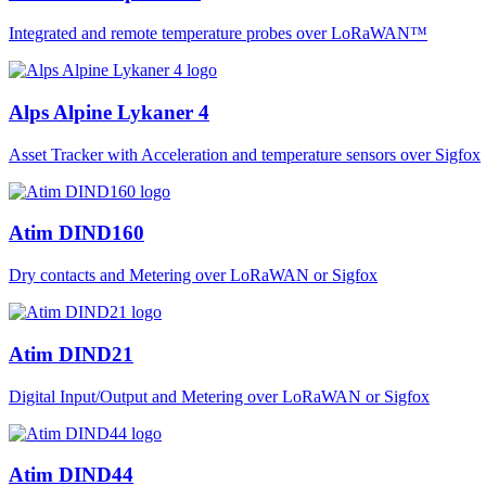
Integrated and remote temperature probes over LoRaWAN™
Alps Alpine Lykaner 4
Asset Tracker with Acceleration and temperature sensors over Sigfox
Atim DIND160
Dry contacts and Metering over LoRaWAN or Sigfox
Atim DIND21
Digital Input/Output and Metering over LoRaWAN or Sigfox
Atim DIND44