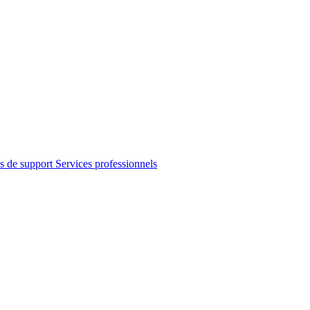
s de support
Services professionnels