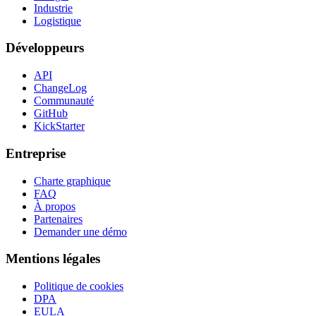
Industrie
Logistique
Développeurs
API
ChangeLog
Communauté
GitHub
KickStarter
Entreprise
Charte graphique
FAQ
À propos
Partenaires
Demander une démo
Mentions légales
Politique de cookies
DPA
EULA