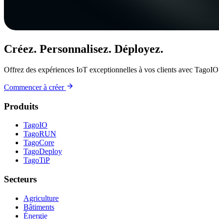
Créez. Personnalisez. Déployez.
Offrez des expériences IoT exceptionnelles à vos clients avec TagoIO
Commencer à créer
Produits
TagoIO
TagoRUN
TagoCore
TagoDeploy
TagoTiP
Secteurs
Agriculture
Bâtiments
Énergie