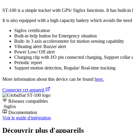
ST-100 is a simple tracker with GPS/ Sigfox functions. It has built-in
It is also equipped with a high capacity battery which avoids the need
Sigfox certification
Built-in help button for Emergency situation
Built- in 3 axis accelerometer for motion sensing capability
Vibrating alert/ Buzzer alert
Power Low/ Off alert
Charging clip with I/O pin connected charging, Support collar 
Periodic report
Support motion detection, Regular/ Real-time tracking
More information about this device can be found
here.
Connecter cet appareil
Réseaux compatibles
Sigfox
Documentation
Voir le guide d'intégration
Découvrir plus d'appareils