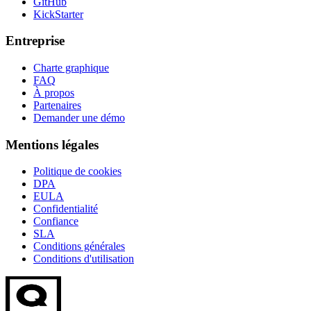
GitHub
KickStarter
Entreprise
Charte graphique
FAQ
À propos
Partenaires
Demander une démo
Mentions légales
Politique de cookies
DPA
EULA
Confidentialité
Confiance
SLA
Conditions générales
Conditions d'utilisation