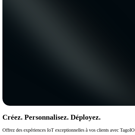
Créez. Personnalisez. Déployez.
Offrez des expériences IoT exceptionnelles à vos clients avec TagoIO