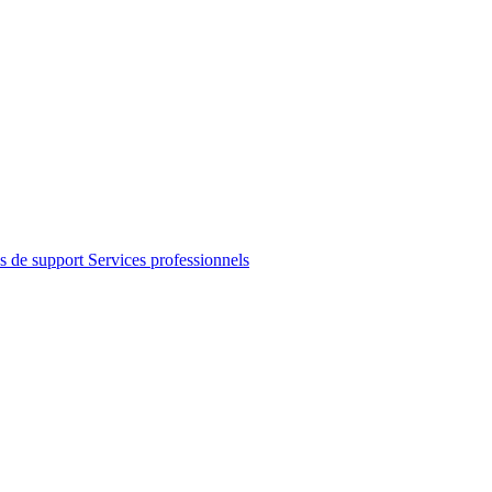
s de support
Services professionnels