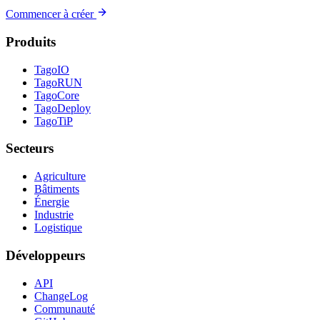
Commencer à créer
Produits
TagoIO
TagoRUN
TagoCore
TagoDeploy
TagoTiP
Secteurs
Agriculture
Bâtiments
Énergie
Industrie
Logistique
Développeurs
API
ChangeLog
Communauté