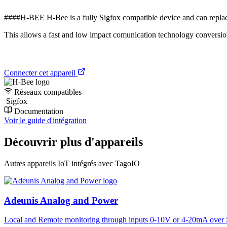
####H-BEE H-Bee is a fully Sigfox compatible device and can replac
This allows a fast and low impact comunication technology conversio
Connecter cet appareil
Réseaux compatibles
Sigfox
Documentation
Voir le guide d'intégration
Découvrir plus d'appareils
Autres appareils IoT intégrés avec TagoIO
Adeunis Analog and Power
Local and Remote monitoring through inputs 0-10V or 4-20mA over 