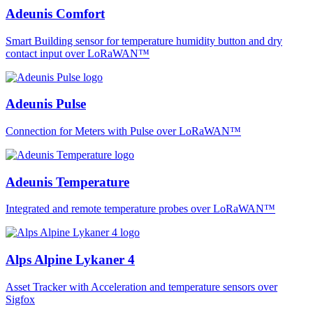
Adeunis Comfort
Smart Building sensor for temperature humidity button and dry
contact input over LoRaWAN™
Adeunis Pulse
Connection for Meters with Pulse over LoRaWAN™
Adeunis Temperature
Integrated and remote temperature probes over LoRaWAN™
Alps Alpine Lykaner 4
Asset Tracker with Acceleration and temperature sensors over
Sigfox