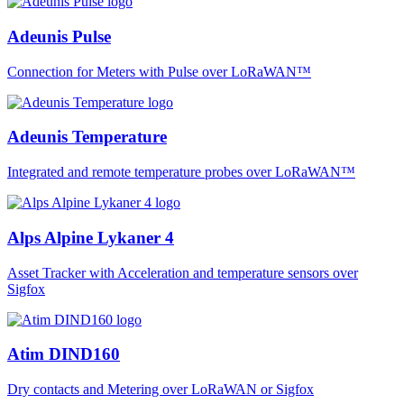
Adeunis Pulse
Connection for Meters with Pulse over LoRaWAN™
Adeunis Temperature
Integrated and remote temperature probes over LoRaWAN™
Alps Alpine Lykaner 4
Asset Tracker with Acceleration and temperature sensors over
Sigfox
Atim DIND160
Dry contacts and Metering over LoRaWAN or Sigfox