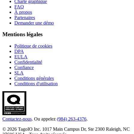
Charte graphique
FAQ
À propos
Partenaires
Demander une démo
Mentions légales
Politique de cookies
DPA
EULA
Confidentialité
Confiance
SLA
Conditions générales
Conditions d'utilisation
Contactez-nous
. Ou appelez
(984) 263-4376
.
© 2026 TagoIO Inc. 1017 Main Campus Dr, Ste 2300 Raleigh, NC