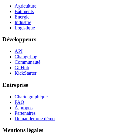
Agriculture
Bâtiments
Énergie
Industrie
Logistique
Développeurs
API
ChangeLog
Communauté
GitHub
KickStarter
Entreprise
Charte graphique
FAQ
À propos
Partenaires
Demander une démo
Mentions légales