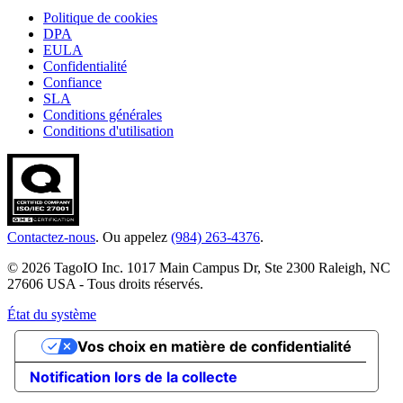
Politique de cookies
DPA
EULA
Confidentialité
Confiance
SLA
Conditions générales
Conditions d'utilisation
Contactez-nous
. Ou appelez
(984) 263-4376
.
© 2026 TagoIO Inc. 1017 Main Campus Dr, Ste 2300 Raleigh, NC
27606 USA - Tous droits réservés.
État du système
Vos choix en matière de confidentialité
Notification lors de la collecte