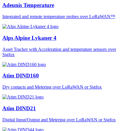
Adeunis Temperature
Integrated and remote temperature probes over LoRaWAN™
Alps Alpine Lykaner 4
Asset Tracker with Acceleration and temperature sensors over
Sigfox
Atim DIND160
Dry contacts and Metering over LoRaWAN or Sigfox
Atim DIND21
Digital Input/Output and Metering over LoRaWAN or Sigfox