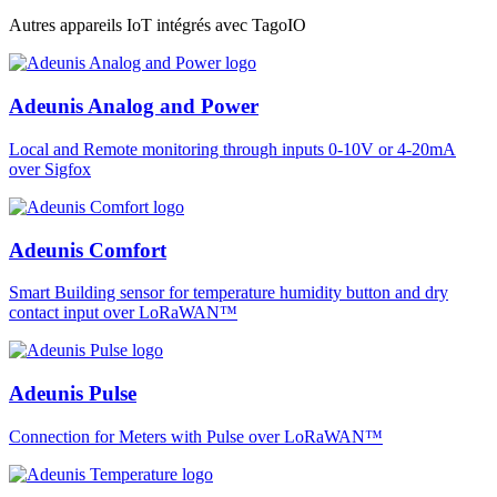
Autres appareils IoT intégrés avec TagoIO
Adeunis Analog and Power
Local and Remote monitoring through inputs 0-10V or 4-20mA
over Sigfox
Adeunis Comfort
Smart Building sensor for temperature humidity button and dry
contact input over LoRaWAN™
Adeunis Pulse
Connection for Meters with Pulse over LoRaWAN™