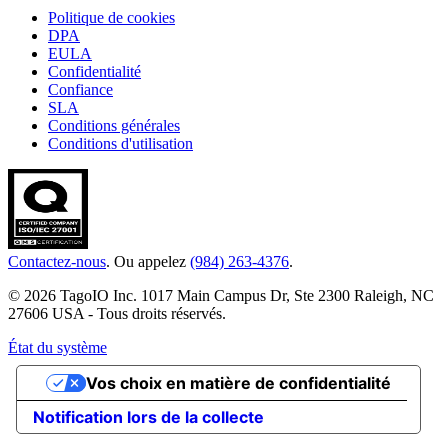
Politique de cookies
DPA
EULA
Confidentialité
Confiance
SLA
Conditions générales
Conditions d'utilisation
Contactez-nous
. Ou appelez
(984) 263-4376
.
© 2026 TagoIO Inc. 1017 Main Campus Dr, Ste 2300 Raleigh, NC
27606 USA - Tous droits réservés.
État du système
Vos choix en matière de confidentialité
Notification lors de la collecte