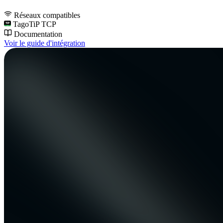
Réseaux compatibles
TagoTiP TCP
Documentation
Voir le guide d'intégration