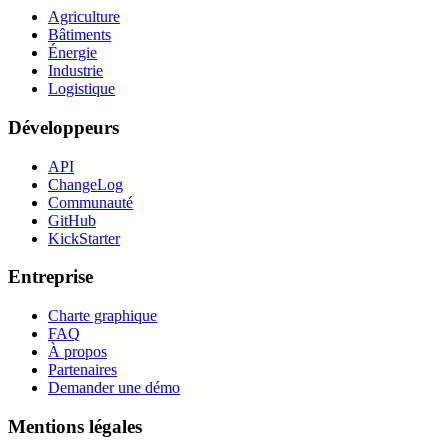
Agriculture
Bâtiments
Énergie
Industrie
Logistique
Développeurs
API
ChangeLog
Communauté
GitHub
KickStarter
Entreprise
Charte graphique
FAQ
À propos
Partenaires
Demander une démo
Mentions légales