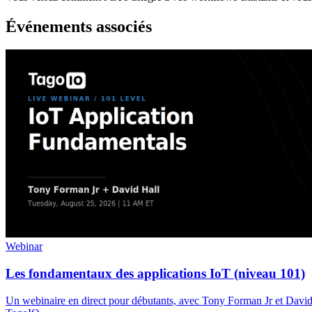
Événements associés
Webinar
Les fondamentaux des applications IoT (niveau 101)
Un webinaire en direct pour débutants, avec Tony Forman Jr et David 