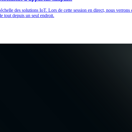
helle des solutions IoT. Lors de cette session en direct, nous verrons
le tout depuis un seul endroit.