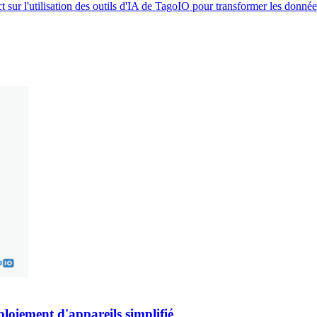
ur l'utilisation des outils d'IA de TagoIO pour transformer les données
loiement d'appareils simplifié