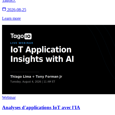
TagoIO.
2026-08-25
Learn more
Webinar
Analyses d'applications IoT avec l'IA