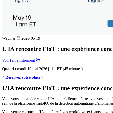
Webinar
2026-05-19
L'IA rencontre l'IoT : une expérience con
Voir l'enregistrement
Quand :
mardi 19 mai 2026 | 11h ET (45 minutes)
< Réservez votre place >
L’IA rencontre l’IoT : une expérience con
Vous vous demandez ce que l’IA peut réellement faire avec vos donnée
sein de la plateforme TagoIO, de la détection automatique d’anomalies
Vous verrez comment l’IA s’intègre à vos workflows existants et vous