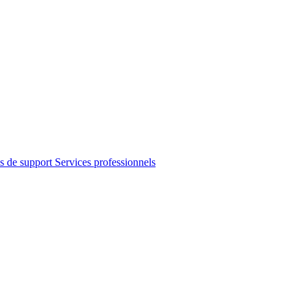
s de support
Services professionnels