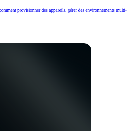
 comment provisionner des appareils, gérer des environnements multi-