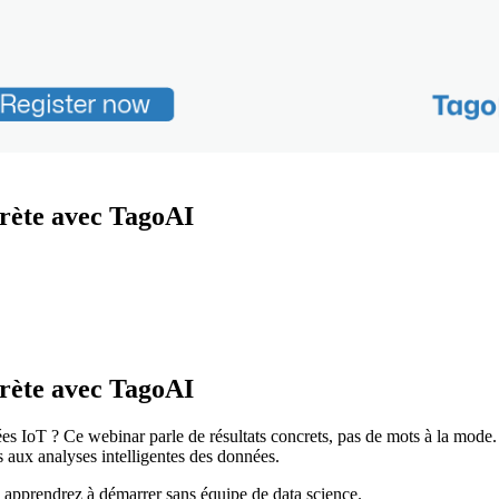
crète avec TagoAI
crète avec TagoAI
s IoT ? Ce webinar parle de résultats concrets, pas de mots à la mode
 aux analyses intelligentes des données.
 apprendrez à démarrer sans équipe de data science.