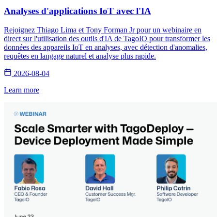
Analyses d'applications IoT avec l'IA
Rejoignez Thiago Lima et Tony Forman Jr pour un webinaire en
direct sur l'utilisation des outils d'IA de TagoIO pour transformer les
données des appareils IoT en analyses, avec détection d'anomalies,
requêtes en langage naturel et analyse plus rapide.
2026-08-04
Learn more