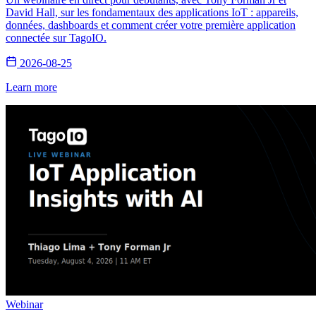
David Hall, sur les fondamentaux des applications IoT : appareils,
données, dashboards et comment créer votre première application
connectée sur TagoIO.
2026-08-25
Learn more
Webinar