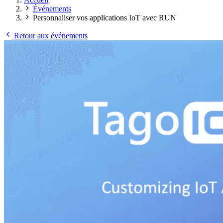
Événements
Personnaliser vos applications IoT avec RUN
Retour aux événements