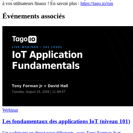
à vos utilisateurs finaux ! En savoir plus :
https://tago.io/run
Événements associés
Webinar
Les fondamentaux des applications IoT (niveau 101)
Un webinaire en direct pour débutants, avec Tony Forman Jr et