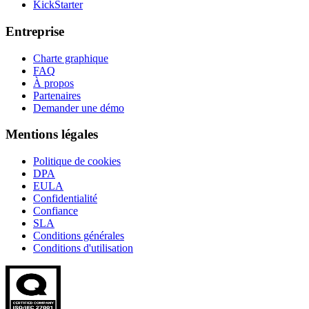
KickStarter
Entreprise
Charte graphique
FAQ
À propos
Partenaires
Demander une démo
Mentions légales
Politique de cookies
DPA
EULA
Confidentialité
Confiance
SLA
Conditions générales
Conditions d'utilisation