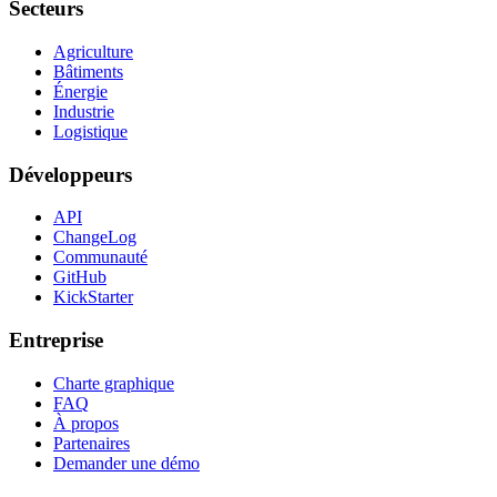
Secteurs
Agriculture
Bâtiments
Énergie
Industrie
Logistique
Développeurs
API
ChangeLog
Communauté
GitHub
KickStarter
Entreprise
Charte graphique
FAQ
À propos
Partenaires
Demander une démo