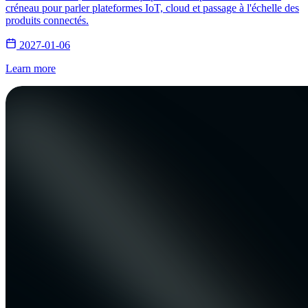
créneau pour parler plateformes IoT, cloud et passage à l'échelle des
produits connectés.
2027-01-06
Learn more