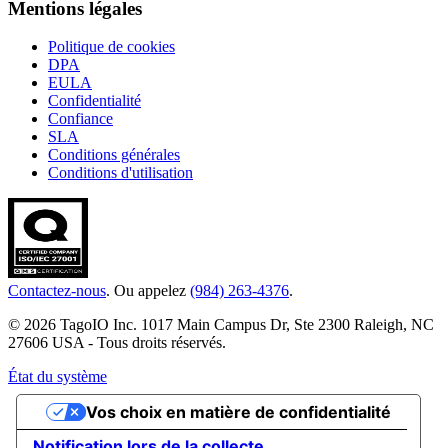
Mentions légales
Politique de cookies
DPA
EULA
Confidentialité
Confiance
SLA
Conditions générales
Conditions d'utilisation
Contactez-nous
. Ou appelez
(984) 263-4376
.
© 2026 TagoIO Inc. 1017 Main Campus Dr, Ste 2300 Raleigh, NC
27606 USA - Tous droits réservés.
État du système
Vos choix en matière de confidentialité
Notification lors de la collecte