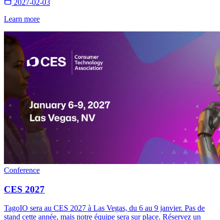
2027-02-03
Learn more
Conference
CES 2027
TagoIO sera au CES 2027 à Las Vegas, du 6 au 9 janvier. Pas de
stand cette année, mais notre équipe sera sur place. Réservez un