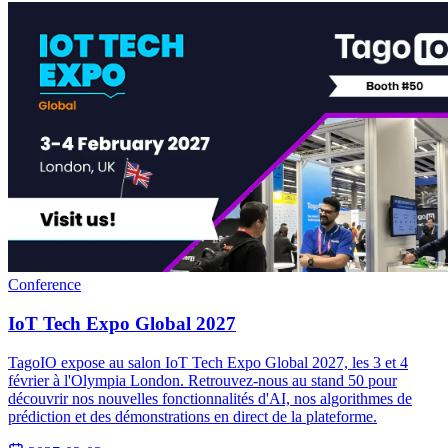
Conference
IoT Tech Expo Global 2027
TagoIO expose au salon IoT Tech Expo Global 2027, les 3 et 4
février à l'Olympia London. Retrouvez-nous au stand 50 pour
découvrir nos nouvelles fonctionnalités d'AI, nos algorithmes de
prédiction et des démonstrations en direct de la plateforme.