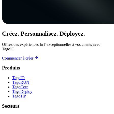
Créez. Personnalisez. Déployez.
Offrez des expériences IoT exceptionnelles à vos clients avec
TagoIO.
Commencer à créer
Produits
TagoIO
TagoRUN
TagoCore
TagoDeploy
TagoTiP
Secteurs