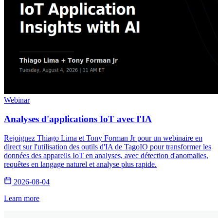
Webinar
Analyses d'applications IoT avec l'IA
Rejoignez Thiago Lima et Tony Forman Jr pour un webinaire en
direct sur l'utilisation des outils d'IA de TagoIO pour transformer les
données des appareils IoT en analyses, avec détection d'anomalies,
requêtes en langage naturel et analyse plus rapide.
2026-08-04
Learn more