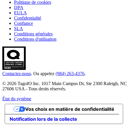
Politique de cookies
DPA
EULA
Confidentialité
Confiance
SLA
Conditions générales
Conditions d'utilisation
Contactez-nous
. Ou appelez
(984) 263-4376
.
© 2026 TagoIO Inc. 1017 Main Campus Dr, Ste 2300 Raleigh, NC
27606 USA - Tous droits réservés.
État du système
Vos choix en matière de confidentialité
Notification lors de la collecte