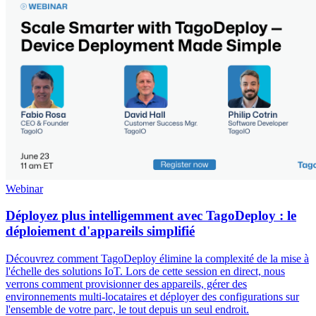
Webinar
Déployez plus intelligemment avec TagoDeploy : le
déploiement d'appareils simplifié
Découvrez comment TagoDeploy élimine la complexité de la mise à
l'échelle des solutions IoT. Lors de cette session en direct, nous
verrons comment provisionner des appareils, gérer des
environnements multi-locataires et déployer des configurations sur
l'ensemble de votre parc, le tout depuis un seul endroit.