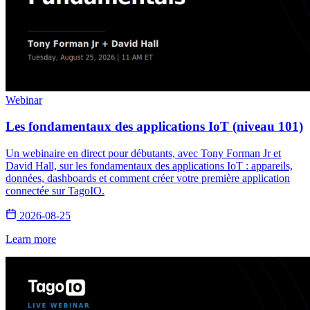
Webinar
Les fondamentaux des applications IoT (niveau 101)
Un webinaire en direct pour débutants, avec Tony Forman Jr et
David Hall, sur les fondamentaux des applications IoT : appareils,
données, dashboards et comment créer votre première application
connectée sur TagoIO.
2026-08-25
Learn more