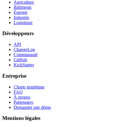
Agriculture
Bâtiments
Énergie
Industrie
Logistique
Développeurs
API
ChangeLog
Communauté
GitHub
KickStarter
Entreprise
Charte graphique
FAQ
À propos
Partenaires
Demander une démo
Mentions légales