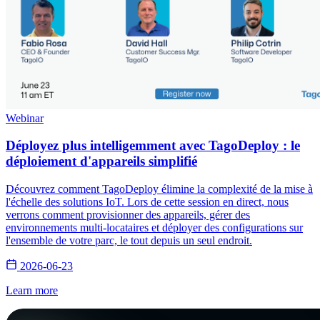
Webinar
Déployez plus intelligemment avec TagoDeploy : le
déploiement d'appareils simplifié
Découvrez comment TagoDeploy élimine la complexité de la mise à
l'échelle des solutions IoT. Lors de cette session en direct, nous
verrons comment provisionner des appareils, gérer des
environnements multi-locataires et déployer des configurations sur
l'ensemble de votre parc, le tout depuis un seul endroit.
2026-06-23
Learn more