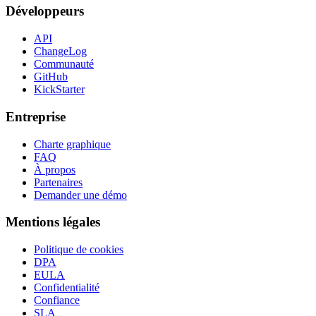
Développeurs
API
ChangeLog
Communauté
GitHub
KickStarter
Entreprise
Charte graphique
FAQ
À propos
Partenaires
Demander une démo
Mentions légales
Politique de cookies
DPA
EULA
Confidentialité
Confiance
SLA