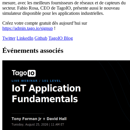
mesure, avec les meilleurs fournisseurs de réseaux et de capteurs du
secteur. Fabio Rosa, CEO de TagoIO, présente aussi le nouveau
simulateur disponible pour les applications industrielles.
Créez votre compte gratuit dès aujourd’hui sur
https://admin.tago.io/signup
!
Twitter
LinkedIn
Github
TagoIO Blog
Événements associés