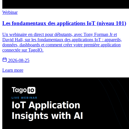
Webinar
Les fondamentaux des applications IoT (niveau 101)
Un webinaire en direct pour débutants, avec Tony Forman Jr et
David Hall, sur les fondamentaux des applications IoT : appareils,
données, dashboards et comment créer votre première application
connectée sur TagoIO.
2026-08-25
Learn more