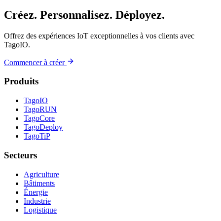
Créez. Personnalisez. Déployez.
Offrez des expériences IoT exceptionnelles à vos clients avec
TagoIO.
Commencer à créer
Produits
TagoIO
TagoRUN
TagoCore
TagoDeploy
TagoTiP
Secteurs
Agriculture
Bâtiments
Énergie
Industrie
Logistique