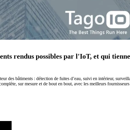
ents rendus possibles par l'IoT, et qui tienn
r des bâtiments : détection de fuites d’eau, suivi en intérieur, surveill
 complète, sur mesure et de bout en bout, avec les meilleurs fournisse