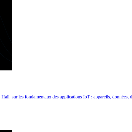
Hall, sur les fondamentaux des applications IoT : appareils, données, 