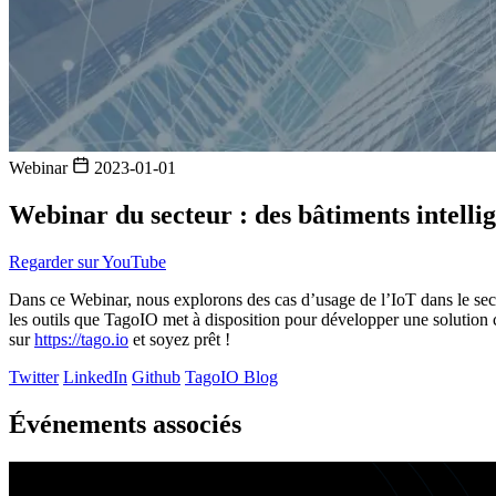
Webinar
2023-01-01
Webinar du secteur : des bâtiments intellig
Regarder sur YouTube
Dans ce Webinar, nous explorons des cas d’usage de l’IoT dans le secteu
les outils que TagoIO met à disposition pour développer une solution
sur
https://tago.io
et soyez prêt !
Twitter
LinkedIn
Github
TagoIO Blog
Événements associés