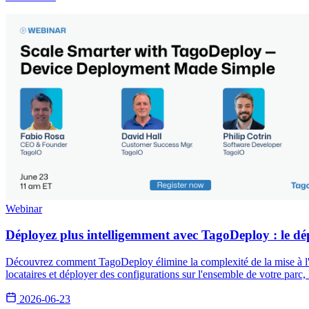
Webinar
Déployez plus intelligemment avec TagoDeploy : le dép
Découvrez comment TagoDeploy élimine la complexité de la mise à l'éc
locataires et déployer des configurations sur l'ensemble de votre parc, 
2026-06-23