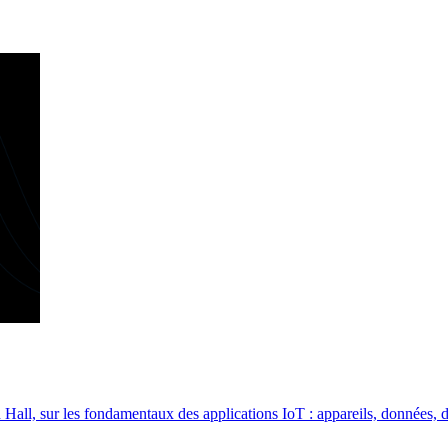
Hall, sur les fondamentaux des applications IoT : appareils, données, 