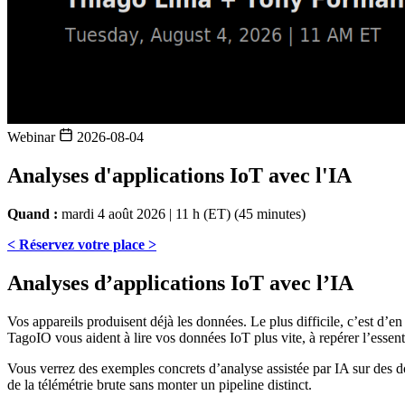
Webinar
2026-08-04
Analyses d'applications IoT avec l'IA
Quand :
mardi 4 août 2026 | 11 h (ET) (45 minutes)
< Réservez votre place >
Analyses d’applications IoT avec l’IA
Vos appareils produisent déjà les données. Le plus difficile, c’est d’e
TagoIO vous aident à lire vos données IoT plus vite, à repérer l’essenti
Vous verrez des exemples concrets d’analyse assistée par IA sur des do
de la télémétrie brute sans monter un pipeline distinct.