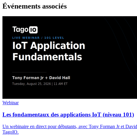
Événements associés
Webinar
Les fondamentaux des applications IoT (niveau 101)
Un webinaire en direct pour débutants, avec Tony Forman Jr et David 
TagoIO.