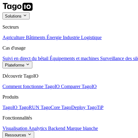
Solutions
Secteurs
Agriculture
Bâtiments
Énergie
Industrie
Logistique
Cas d'usage
Suivi en direct du bétail
Équipements et machines
Surveillance des sil
Plateforme
Découvrir TagoIO
Comment fonctionne TagoIO
Comparer TagoIO
Produits
TagoIO
TagoRUN
TagoCore
TagoDeploy
TagoTiP
Fonctionnalités
Visualisation
Analytics
Backend
Marque blanche
Ressources