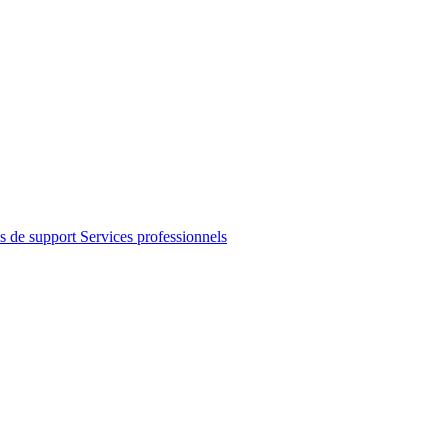
s de support
Services professionnels