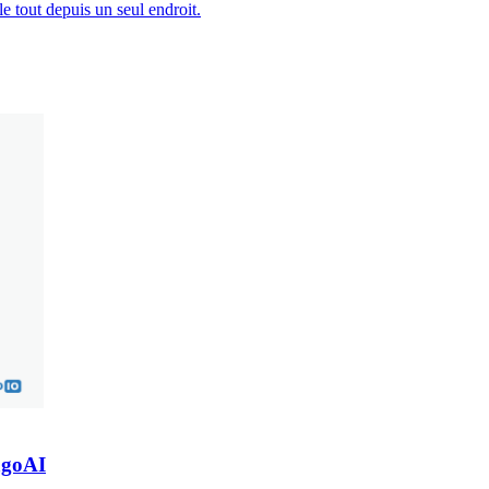
le tout depuis un seul endroit.
TagoAI