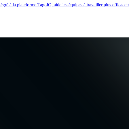
gré à la plateforme TagoIO, aide les équipes à travailler plus efficace