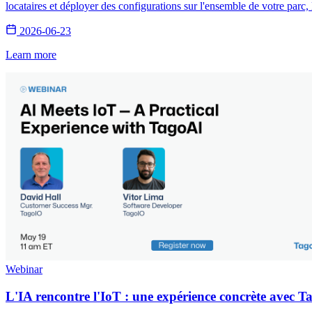
locataires et déployer des configurations sur l'ensemble de votre parc, 
2026-06-23
Learn more
Webinar
L'IA rencontre l'IoT : une expérience concrète avec 