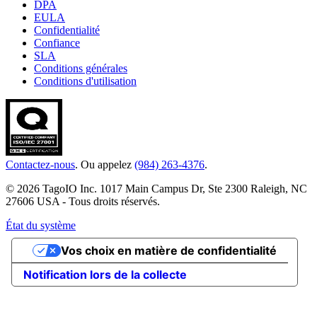
DPA
EULA
Confidentialité
Confiance
SLA
Conditions générales
Conditions d'utilisation
Contactez-nous
. Ou appelez
(984) 263-4376
.
© 2026 TagoIO Inc. 1017 Main Campus Dr, Ste 2300 Raleigh, NC
27606 USA - Tous droits réservés.
État du système
Vos choix en matière de confidentialité
Notification lors de la collecte