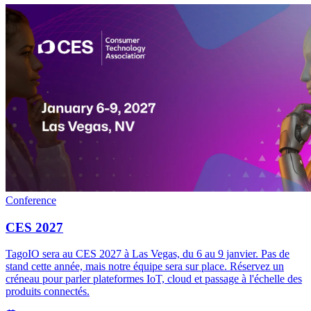
Conference
CES 2027
TagoIO sera au CES 2027 à Las Vegas, du 6 au 9 janvier. Pas de
stand cette année, mais notre équipe sera sur place. Réservez un
créneau pour parler plateformes IoT, cloud et passage à l'échelle des
produits connectés.