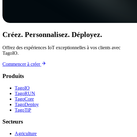
Créez. Personnalisez. Déployez.
Offrez des expériences IoT exceptionnelles à vos clients avec
TagoIO.
Commencer à créer
Produits
TagoIO
TagoRUN
TagoCore
TagoDeploy
TagoTiP
Secteurs
Agriculture