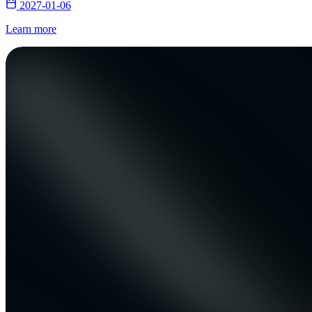
2027-01-06
Learn more