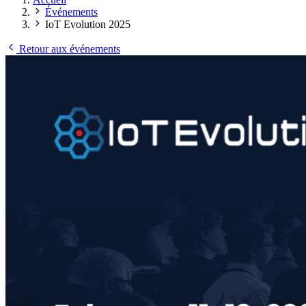
Événements
IoT Evolution 2025
Retour aux événements