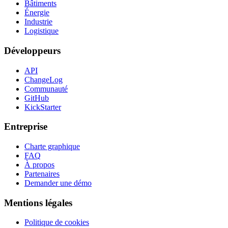
Bâtiments
Énergie
Industrie
Logistique
Développeurs
API
ChangeLog
Communauté
GitHub
KickStarter
Entreprise
Charte graphique
FAQ
À propos
Partenaires
Demander une démo
Mentions légales
Politique de cookies