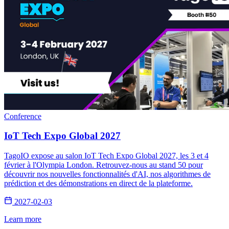
Conference
IoT Tech Expo Global 2027
TagoIO expose au salon IoT Tech Expo Global 2027, les 3 et 4
février à l'Olympia London. Retrouvez-nous au stand 50 pour
découvrir nos nouvelles fonctionnalités d'AI, nos algorithmes de
prédiction et des démonstrations en direct de la plateforme.
2027-02-03
Learn more