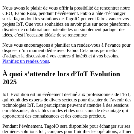
Nous avons le plaisir de vous offrir la possibilité de rencontrer notre
CEO, Fabio Rosa, pendant l’événement. Fabio a hâte d’échanger
sur la façon dont les solutions de TagoIO peuvent faire avancer vos
projets IoT. Que vous souhaitiez en savoir plus sur notre plateforme,
discuter de collaborations potentielles ou simplement partager des
idées, c’est l’occasion idéale de se rencontrer.
Nous vous encourageons à planifier un rendez-vous à l’avance pour
disposer d’un moment dédié avec Fabio. Cela nous permettra
d’adapter la discussion à vos centres d’intérêt et à vos besoins.
Planifiez un rendez-vous
.
À quoi s’attendre lors d’IoT Evolution
2025
IoT Evolution est un événement destiné aux professionnels de l’IoT,
qui réunit des experts de divers secteurs pour discuter de l’avenir des
technologies IoT. Les participants peuvent s’attendre à des sessions
enrichissantes, des tables rondes et des occasions de réseautage qui
apporteront des connaissances et des contacts précieux.
Pendant l’événement, TagoIO sera disponible pour échanger sur ses
dernières solutions IoT, conçues pour fluidifier les opérations, affiner