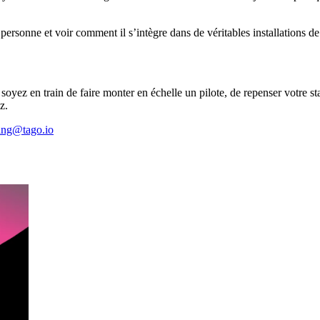
ersonne et voir comment il s’intègre dans de véritables installations d
soyez en train de faire monter en échelle un pilote, de repenser votre 
z.
ing@tago.io