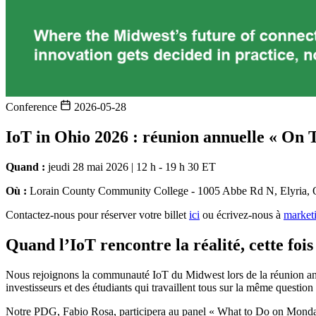
Conference
2026-05-28
IoT in Ohio 2026 : réunion annuelle « On 
Quand :
jeudi 28 mai 2026 | 12 h - 19 h 30 ET
Où :
Lorain County Community College - 1005 Abbe Rd N, Elyria
Contactez-nous pour réserver votre billet
ici
ou écrivez-nous à
market
Quand l’IoT rencontre la réalité, cette foi
Nous rejoignons la communauté IoT du Midwest lors de la réunion annue
investisseurs et des étudiants qui travaillent tous sur la même questio
Notre PDG, Fabio Rosa, participera au panel « What to Do on Monday: