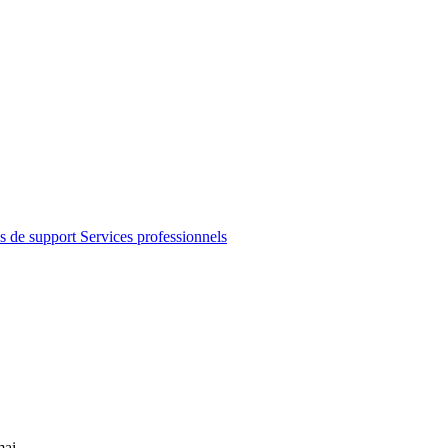
s de support
Services professionnels
mai