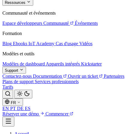
Ressources
Communauté et événements
Espace développeurs
Communauté
Événements
Formation
Blog
Ebooks
IoT Academy
Cas d'usage
Vidéos
Modèles et outils
Modèles de dashboard
Appareils intégrés
Kickstarter
Support
Contactez-nous
Documentation
Ouvrir un ticket
Partenaires
Plans de support
Services professionnels
Tarifs
FR
EN
PT
DE
ES
Réserver une démo
Commencer
Accueil