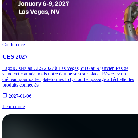
Conference
CES 2027
TagoIO sera au CES 2027 à Las Vegas, du 6 au 9 janvier. Pas de
stand cette année, mais notre équipe sera sur place. Réservez un
créneau pour parler plateformes IoT, cloud et passage à l'échelle des
produits connectés.
2027-01-06
Learn more