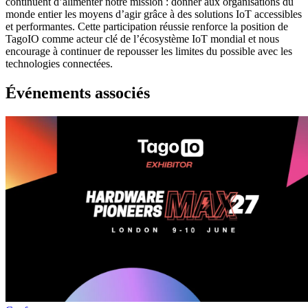
continuent d’alimenter notre mission : donner aux organisations du
monde entier les moyens d’agir grâce à des solutions IoT accessibles
et performantes. Cette participation réussie renforce la position de
TagoIO comme acteur clé de l’écosystème IoT mondial et nous
encourage à continuer de repousser les limites du possible avec les
technologies connectées.
Événements associés