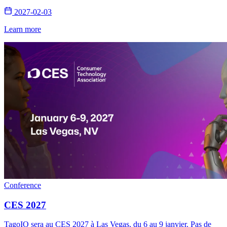
2027-02-03
Learn more
Conference
CES 2027
TagoIO sera au CES 2027 à Las Vegas, du 6 au 9 janvier. Pas de