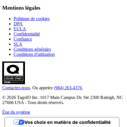
Mentions légales
Politique de cookies
DPA
EULA
Confidentialité
Confiance
SLA
Conditions générales
Conditions d'utilisation
Contactez-nous
. Ou appelez
(984) 263-4376
.
© 2026 TagoIO Inc. 1017 Main Campus Dr, Ste 2300 Raleigh, NC
27606 USA - Tous droits réservés.
État du système
Vos choix en matière de confidentialité