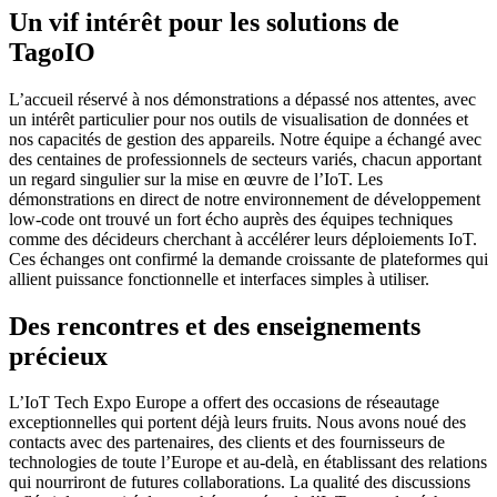
Un vif intérêt pour les solutions de
TagoIO
L’accueil réservé à nos démonstrations a dépassé nos attentes, avec
un intérêt particulier pour nos outils de visualisation de données et
nos capacités de gestion des appareils. Notre équipe a échangé avec
des centaines de professionnels de secteurs variés, chacun apportant
un regard singulier sur la mise en œuvre de l’IoT. Les
démonstrations en direct de notre environnement de développement
low-code ont trouvé un fort écho auprès des équipes techniques
comme des décideurs cherchant à accélérer leurs déploiements IoT.
Ces échanges ont confirmé la demande croissante de plateformes qui
allient puissance fonctionnelle et interfaces simples à utiliser.
Des rencontres et des enseignements
précieux
L’IoT Tech Expo Europe a offert des occasions de réseautage
exceptionnelles qui portent déjà leurs fruits. Nous avons noué des
contacts avec des partenaires, des clients et des fournisseurs de
technologies de toute l’Europe et au-delà, en établissant des relations
qui nourriront de futures collaborations. La qualité des discussions