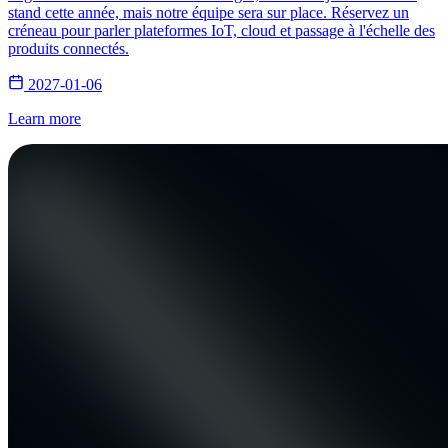
stand cette année, mais notre équipe sera sur place. Réservez un
créneau pour parler plateformes IoT, cloud et passage à l'échelle des
produits connectés.
2027-01-06
Learn more