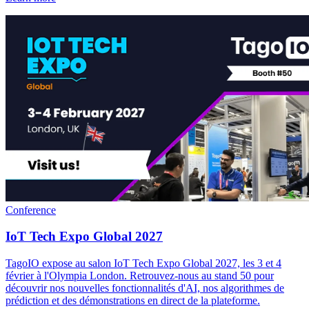
Conference
IoT Tech Expo Global 2027
TagoIO expose au salon IoT Tech Expo Global 2027, les 3 et 4
février à l'Olympia London. Retrouvez-nous au stand 50 pour
découvrir nos nouvelles fonctionnalités d'AI, nos algorithmes de
prédiction et des démonstrations en direct de la plateforme.