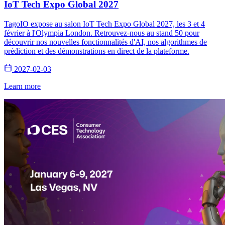
IoT Tech Expo Global 2027
TagoIO expose au salon IoT Tech Expo Global 2027, les 3 et 4
février à l'Olympia London. Retrouvez-nous au stand 50 pour
découvrir nos nouvelles fonctionnalités d'AI, nos algorithmes de
prédiction et des démonstrations en direct de la plateforme.
2027-02-03
Learn more