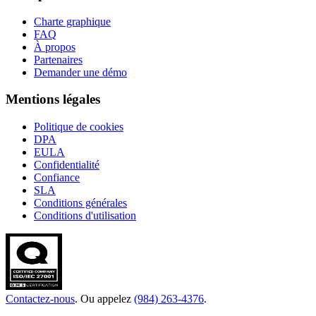
Charte graphique
FAQ
À propos
Partenaires
Demander une démo
Mentions légales
Politique de cookies
DPA
EULA
Confidentialité
Confiance
SLA
Conditions générales
Conditions d'utilisation
Contactez-nous
. Ou appelez
(984) 263-4376
.