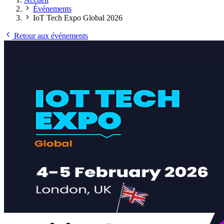
Événements
IoT Tech Expo Global 2026
Retour aux événements