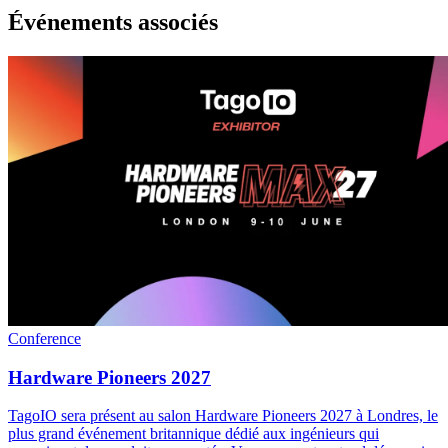
Événements associés
Conference
Hardware Pioneers 2027
TagoIO sera présent au salon Hardware Pioneers 2027 à Londres, le
plus grand événement britannique dédié aux ingénieurs qui