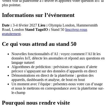
Venez voir la plateforme à l’œuvre et apportez votre question IoT la
plus pointue.
Informations sur l’événement
Date :
3-4 février 2027
Lieu :
Olympia London, Hammersmith
Road, London
Stand TagoIO :
Stand 50
Inscrivez-vous
gratuitement
.
Ce qui vous attend au stand 50
Nouvelles fonctionnalités d’AI : voyez comment l’AI lit les
données IoT, détecte les anomalies et répond aux questions en
langage naturel
Algorithmes de prédiction : prévisions et signaux d’alerte
précoce s’appuyant sur des données d’appareils en direct
Démonstrations en direct de la plateforme : gestion des
appareils, dashboards et analyse, de bout en bout
Un moment avec l’équipe : présentez-nous votre cas d’usage
et nous le mettrons en correspondance avec la plateforme sur-
le-champ
Pourquoi nous rendre visite