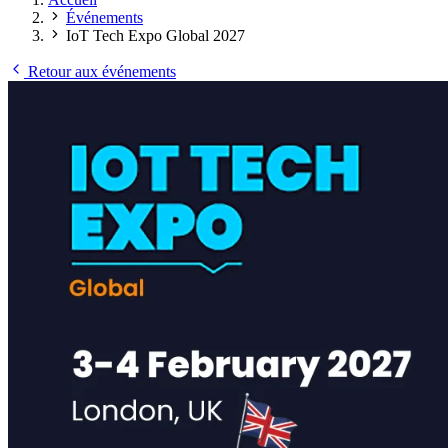
Événements
IoT Tech Expo Global 2027
Retour aux événements