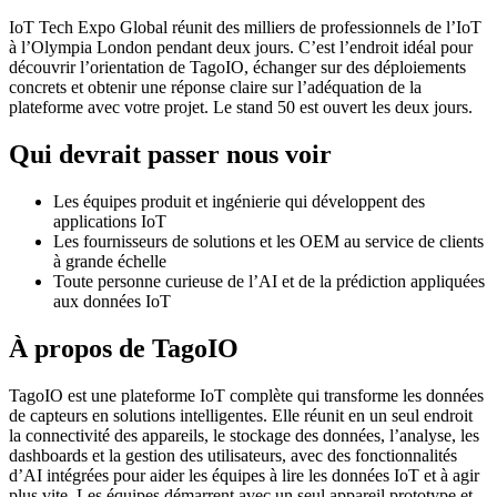
IoT Tech Expo Global réunit des milliers de professionnels de l’IoT
à l’Olympia London pendant deux jours. C’est l’endroit idéal pour
découvrir l’orientation de TagoIO, échanger sur des déploiements
concrets et obtenir une réponse claire sur l’adéquation de la
plateforme avec votre projet. Le stand 50 est ouvert les deux jours.
Qui devrait passer nous voir
Les équipes produit et ingénierie qui développent des
applications IoT
Les fournisseurs de solutions et les OEM au service de clients
à grande échelle
Toute personne curieuse de l’AI et de la prédiction appliquées
aux données IoT
À propos de TagoIO
TagoIO est une plateforme IoT complète qui transforme les données
de capteurs en solutions intelligentes. Elle réunit en un seul endroit
la connectivité des appareils, le stockage des données, l’analyse, les
dashboards et la gestion des utilisateurs, avec des fonctionnalités
d’AI intégrées pour aider les équipes à lire les données IoT et à agir
plus vite. Les équipes démarrent avec un seul appareil prototype et