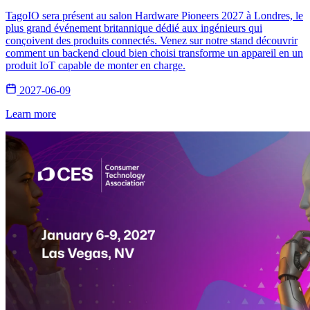
TagoIO sera présent au salon Hardware Pioneers 2027 à Londres, le
plus grand événement britannique dédié aux ingénieurs qui
conçoivent des produits connectés. Venez sur notre stand découvrir
comment un backend cloud bien choisi transforme un appareil en un
produit IoT capable de monter en charge.
2027-06-09
Learn more