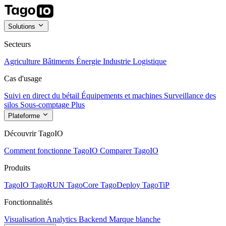
Solutions
Secteurs
Agriculture
Bâtiments
Énergie
Industrie
Logistique
Cas d'usage
Suivi en direct du bétail
Équipements et machines
Surveillance des
silos
Sous-comptage
Plus
Plateforme
Découvrir TagoIO
Comment fonctionne TagoIO
Comparer TagoIO
Produits
TagoIO
TagoRUN
TagoCore
TagoDeploy
TagoTiP
Fonctionnalités
Visualisation
Analytics
Backend
Marque blanche