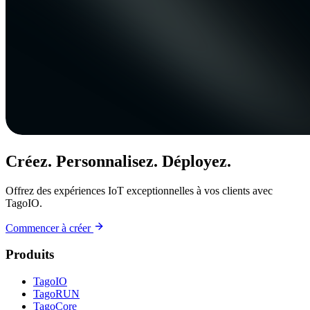
Créez. Personnalisez. Déployez.
Offrez des expériences IoT exceptionnelles à vos clients avec
TagoIO.
Commencer à créer
Produits
TagoIO
TagoRUN
TagoCore