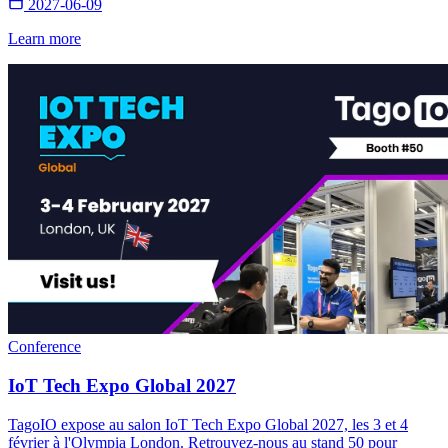
2027-06-09
Learn more
Conference
IoT Tech Expo Global 2027
TagoIO expose au salon IoT Tech Expo Global 2027, les 3 et 4
février à l'Olympia London. Retrouvez-nous au stand 50 pour