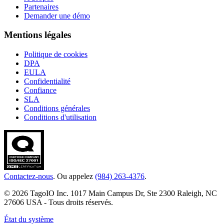
Partenaires
Demander une démo
Mentions légales
Politique de cookies
DPA
EULA
Confidentialité
Confiance
SLA
Conditions générales
Conditions d'utilisation
Contactez-nous
. Ou appelez
(984) 263-4376
.
© 2026 TagoIO Inc. 1017 Main Campus Dr, Ste 2300 Raleigh, NC
27606 USA - Tous droits réservés.
État du système