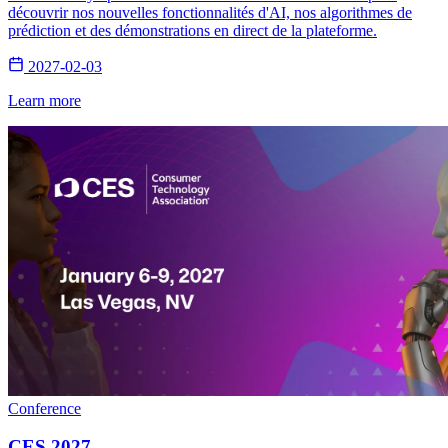
découvrir nos nouvelles fonctionnalités d'AI, nos algorithmes de
prédiction et des démonstrations en direct de la plateforme.
2027-02-03
Learn more
Conference
CES 2027