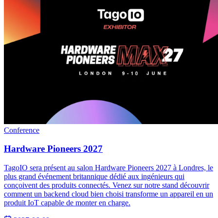
Conference
Hardware Pioneers 2027
TagoIO sera présent au salon Hardware Pioneers 2027 à Londres, le
plus grand événement britannique dédié aux ingénieurs qui
conçoivent des produits connectés. Venez sur notre stand découvrir
comment un backend cloud bien choisi transforme un appareil en un
produit IoT capable de monter en charge.