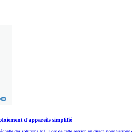
loiement d'appareils simplifié
helle des solutions IoT. Lors de cette session en direct, nous verrons