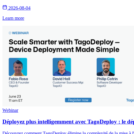
2026-08-04
Learn more
Webinar
Déployez plus intelligemment avec TagoDeploy : le dép
Découvrez comment TagoDeploy élimine la complexité de la mise à l'éc