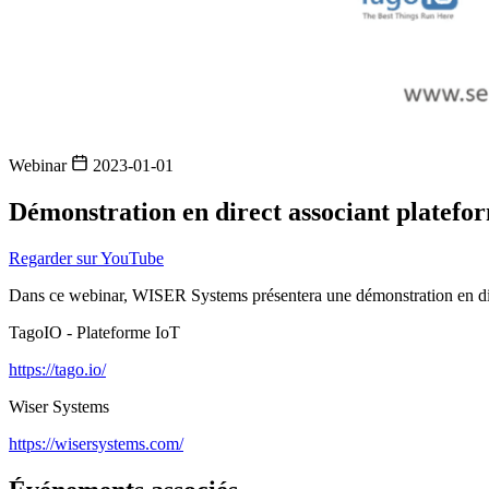
Webinar
2023-01-01
Démonstration en direct associant plateform
Regarder sur YouTube
Dans ce webinar, WISER Systems présentera une démonstration en dire
TagoIO - Plateforme IoT
https://tago.io/
Wiser Systems
https://wisersystems.com/