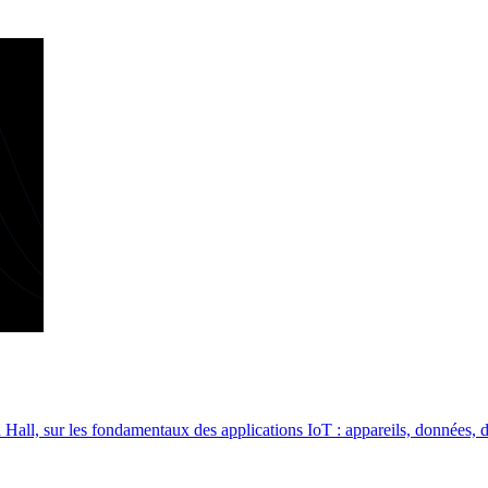
Hall, sur les fondamentaux des applications IoT : appareils, données, 