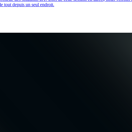
le tout depuis un seul endroit.