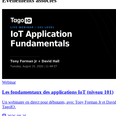
Événements associés
Webinar
Les fondamentaux des applications IoT (niveau 101)
Un webinaire en direct pour débutants, avec Tony Forman Jr et David 
TagoIO.